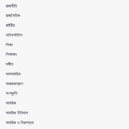
রাজনীতি
রাজনৈতিক
রাষ্ট্রীয়
লাইফস্টাইল
শিক্ষা
শিক্ষাঙ্গন
সঙ্গীত
সমসাময়িক
সমাজকল্যাণ
সংস্কৃতি
সামরিক
সামরিক ইতিহাস
সামরিক ও নিরাপত্তা