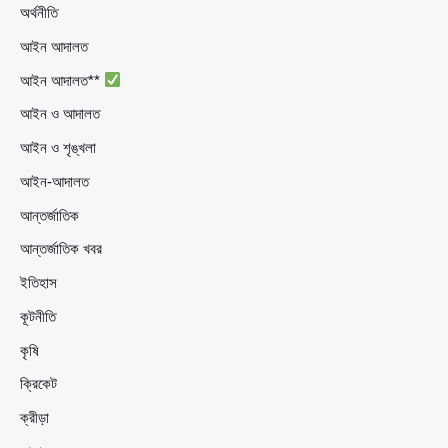
অর্থনীতি
আইন আদালত
আইন আদালত**
আইন ও আদালত
আইন ও শৃঙ্খলা
আইন-আদালত
আন্তর্জাতিক
আন্তর্জাতিক খবর
ইতিহাস
কূটনীতি
কৃষি
ক্রিকেট
ক্রীড়া