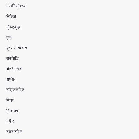
মার্কেট ট্রেন্ডস
মিডিয়া
মুক্তিযুদ্ধ
যুদ্ধ
যুদ্ধ ও সংঘাত
রাজনীতি
রাজনৈতিক
রাষ্ট্রীয়
লাইফস্টাইল
শিক্ষা
শিক্ষাঙ্গন
সঙ্গীত
সমসাময়িক