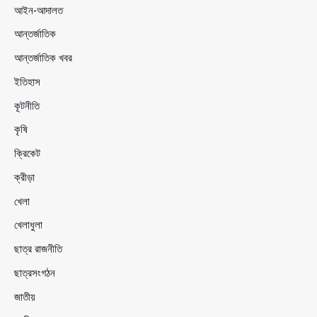
আইন-আদালত
আন্তর্জাতিক
আন্তর্জাতিক খবর
ইতিহাস
কূটনীতি
কৃষি
ক্রিকেট
ক্রীড়া
খেলা
খেলাধুলা
ছাত্র রাজনীতি
ছাত্রসংগঠন
জাতীয়