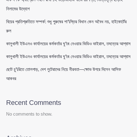
নিলামের উদ্যোগ
বিয়ের প্রতিশ্রুতিতে সম্পর্ক: শুধু পুরুষের শা’\স্তির বিধান কেন অবৈধ নয়, হাইকোর্টের
রুল
কালুখালী ইউএনও কার্যালয়ের কর্মকর্তার ঘু’\ষ নেওয়ার ভিডিও ভাইরাল, তদন্তের আশ্বাস
কালুখালী ইউএনও কার্যালয়ের কর্মকর্তার ঘু’\ষ নেওয়ার ভিডিও ভাইরাল, তদন্তের আশ্বাস
ছোট চু’\রিতে তোলপাড়, দেশ লুটেরাদের নিয়ে নীরবতা—ক্ষোভ উগরে দিলেন আসিফ
আকবর
Recent Comments
No comments to show.