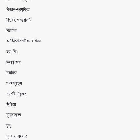
বিজ্ঞান-প্রযুক্তি
বিদ্যুৎ ও জ্বালানি
বিনোদন
ব্যক্তিগত জীবনের খবর
ব্যাংকিং
ভিন্ন খবর
মতামত
মধ্যপ্রাচ্য
মার্কেট ট্রেন্ডস
মিডিয়া
মুক্তিযুদ্ধ
যুদ্ধ
যুদ্ধ ও সংঘাত