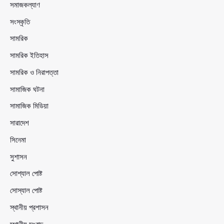
সমাজকল্যাণ
সংস্কৃতি
সামরিক
সামরিক ইতিহাস
সামরিক ও নিরাপত্তা
সামাজিক ঘটনা
সামাজিক মিডিয়া
সারাদেশ
সিনেমা
সুশাসন
সোশ্যাল পোষ্ট
সোস্যাল পোষ্ট
স্থানীয় প্রশাসন