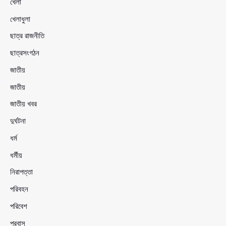
খেলা
খেলাধুলা
ছাত্র রাজনীতি
ছাত্রসংগঠন
জাতীয়
জাতীয়
জাতীয় খবর
দুর্ঘটনা
ধর্ম
ধর্মীয়
নিরাপত্তা
পরিবহন
পরিবেশ
প্রবাস