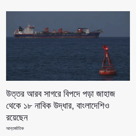
২০২৬’-
এর
মুকুট
জিতলেন
সামানজার
সাঈদ,
এবার
বিশ্বমঞ্চে
বাংলাদেশের
প্রতিনিধিত্ব
উত্তর আরব সাগরে বিপদে পড়া জাহাজ
থেকে ১৮ নাবিক উদ্ধার, বাংলাদেশিও
রয়েছেন
আন্তর্জাতিক