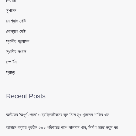
সিনেমা
সুশাসন
সোশ্যাল পোষ্ট
সোস্যাল পোষ্ট
স্থানীয় প্রশাসন
স্থানীয় সংবাদ
স্পোর্টস
স্বাস্থ্য
Recent Posts
অতীতের ‘অপূর্ণ প্রেম’ ও ব্যক্তিজীবনের ভুল নিয়ে মুখ খুললেন শাকিব খান
আসামে বন্যায় গৃহহীন ৫০০ পরিবারের পাশে সালমান খান, নির্মাণ হচ্ছে নতুন ঘর