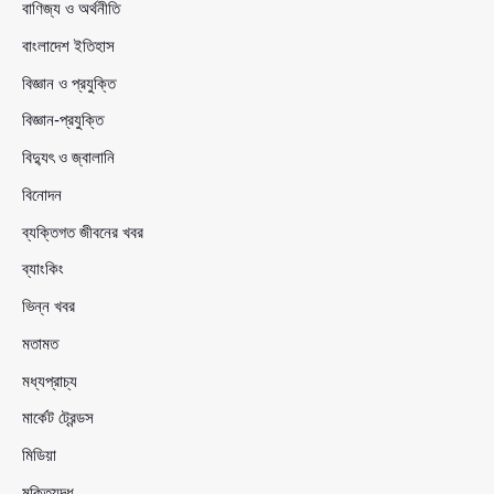
বাণিজ্য ও অর্থনীতি
বাংলাদেশ ইতিহাস
বিজ্ঞান ও প্রযুক্তি
বিজ্ঞান-প্রযুক্তি
বিদ্যুৎ ও জ্বালানি
বিনোদন
ব্যক্তিগত জীবনের খবর
ব্যাংকিং
ভিন্ন খবর
মতামত
মধ্যপ্রাচ্য
মার্কেট ট্রেন্ডস
মিডিয়া
মুক্তিযুদ্ধ