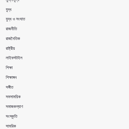
যুদ্ধ
যুদ্ধ ও সংঘাত
রাজনীতি
রাজনৈতিক
রাষ্ট্রীয়
লাইফস্টাইল
শিক্ষা
শিক্ষাঙ্গন
সঙ্গীত
সমসাময়িক
সমাজকল্যাণ
সংস্কৃতি
সামরিক