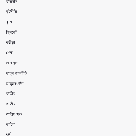
ইতিহাস
কূটনীতি
কৃষি
ক্রিকেট
ক্রীড়া
খেলা
খেলাধুলা
ছাত্র রাজনীতি
ছাত্রসংগঠন
জাতীয়
জাতীয়
জাতীয় খবর
দুর্ঘটনা
ধর্ম