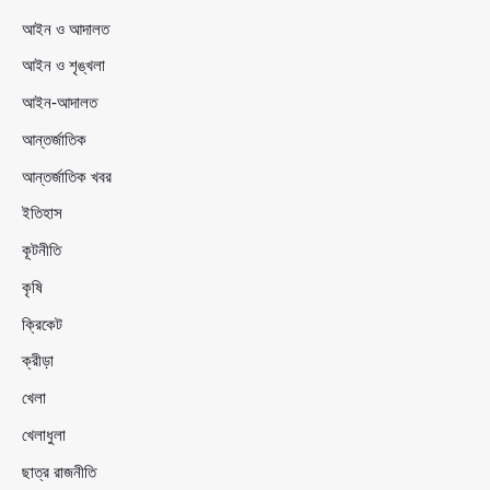
আইন ও আদালত
আইন ও শৃঙ্খলা
আইন-আদালত
আন্তর্জাতিক
আন্তর্জাতিক খবর
ইতিহাস
কূটনীতি
কৃষি
ক্রিকেট
ক্রীড়া
খেলা
খেলাধুলা
ছাত্র রাজনীতি