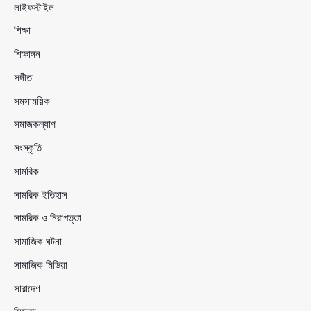
লাইফস্টাইল
শিক্ষা
শিক্ষাঙ্গন
সঙ্গীত
সমসাময়িক
সমাজকল্যাণ
সংস্কৃতি
সামরিক
সামরিক ইতিহাস
সামরিক ও নিরাপত্তা
সামাজিক ঘটনা
সামাজিক মিডিয়া
সারাদেশ