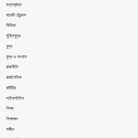
মধ্যপ্রাচ্য
মার্কেট ট্রেন্ডস
মিডিয়া
মুক্তিযুদ্ধ
যুদ্ধ
যুদ্ধ ও সংঘাত
রাজনীতি
রাজনৈতিক
রাষ্ট্রীয়
লাইফস্টাইল
শিক্ষা
শিক্ষাঙ্গন
সঙ্গীত