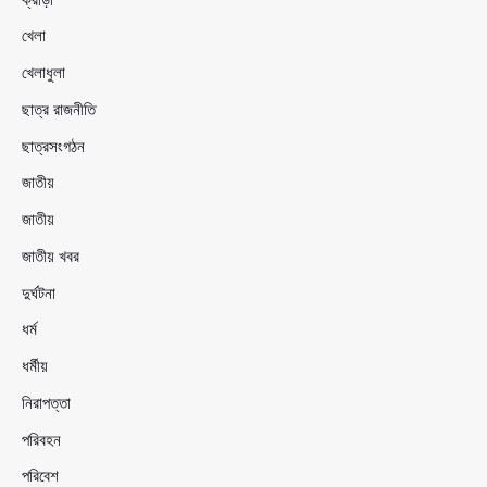
খেলা
খেলাধুলা
ছাত্র রাজনীতি
ছাত্রসংগঠন
জাতীয়
জাতীয়
জাতীয় খবর
দুর্ঘটনা
ধর্ম
ধর্মীয়
নিরাপত্তা
পরিবহন
পরিবেশ