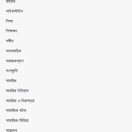
রাষ্ট্রীয়
লাইফস্টাইল
শিক্ষা
শিক্ষাঙ্গন
সঙ্গীত
সমসাময়িক
সমাজকল্যাণ
সংস্কৃতি
সামরিক
সামরিক ইতিহাস
সামরিক ও নিরাপত্তা
সামাজিক ঘটনা
সামাজিক মিডিয়া
সারাদেশ