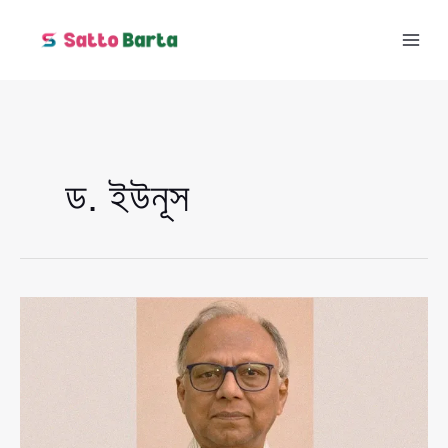
Skip
to
content
ড. ইউনূস