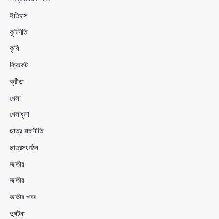
ইতিহাস
কূটনীতি
কৃষি
ক্রিকেট
ক্রীড়া
খেলা
খেলাধুলা
ছাত্র রাজনীতি
ছাত্রসংগঠন
জাতীয়
জাতীয়
জাতীয় খবর
দুর্ঘটনা