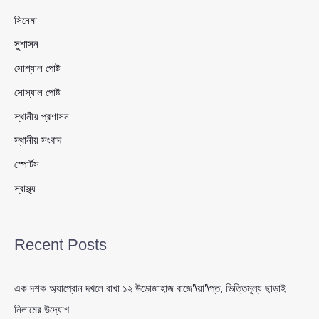
সিনেমা
সুশাসন
সোশ্যাল পোষ্ট
সোস্যাল পোষ্ট
স্থানীয় প্রশাসন
স্থানীয় সংবাদ
স্পোর্টস
স্বাস্থ্য
Recent Posts
এক দশক অ্যাপ্রোন দখলে রাখা ১২ উড়োজাহাজ বাজে’\য়া’\প্ত, ভিত্তিমূল্য ছাড়াই
নিলামের উদ্যোগ