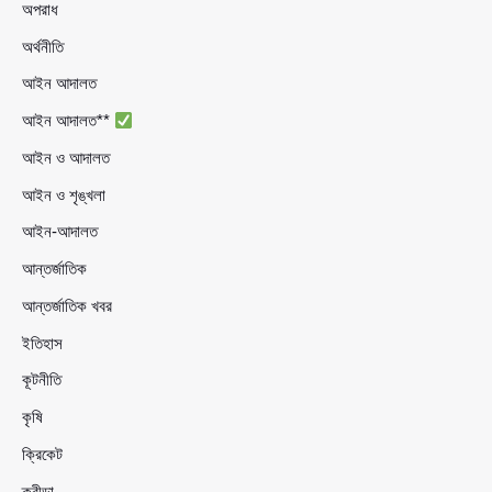
অপরাধ
অর্থনীতি
আইন আদালত
আইন আদালত**
আইন ও আদালত
আইন ও শৃঙ্খলা
আইন-আদালত
আন্তর্জাতিক
আন্তর্জাতিক খবর
ইতিহাস
কূটনীতি
কৃষি
ক্রিকেট
ক্রীড়া