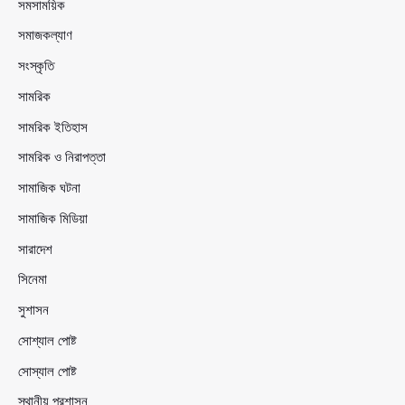
সমসাময়িক
সমাজকল্যাণ
সংস্কৃতি
সামরিক
সামরিক ইতিহাস
সামরিক ও নিরাপত্তা
সামাজিক ঘটনা
সামাজিক মিডিয়া
সারাদেশ
সিনেমা
সুশাসন
সোশ্যাল পোষ্ট
সোস্যাল পোষ্ট
স্থানীয় প্রশাসন