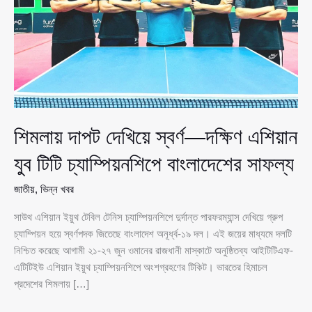
শিমলায় দাপট দেখিয়ে স্বর্ণ—দক্ষিণ এশিয়ান
যুব টিটি চ্যাম্পিয়নশিপে বাংলাদেশের সাফল্য
জাতীয়
,
ভিন্ন খবর
সাউথ এশিয়ান ইয়ুথ টেবিল টেনিস চ্যাম্পিয়নশিপে দুর্দান্ত পারফরম্যান্স দেখিয়ে গ্রুপ
চ্যাম্পিয়ন হয়ে স্বর্ণপদক জিতেছে বাংলাদেশ অনূর্ধ্ব-১৯ দল। এই জয়ের মাধ্যমে দলটি
নিশ্চিত করেছে আগামী ২১-২৭ জুন ওমানের রাজধানী মাস্কাটে অনুষ্ঠিতব্য আইটিটিএফ-
এটিটিইউ এশিয়ান ইয়ুথ চ্যাম্পিয়নশিপে অংশগ্রহণের টিকিট। ভারতের হিমাচল
প্রদেশের শিমলায় […]