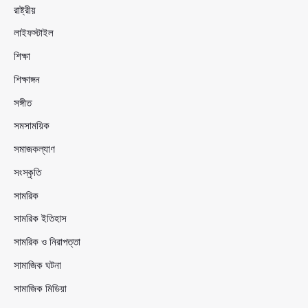
রাষ্ট্রীয়
লাইফস্টাইল
শিক্ষা
শিক্ষাঙ্গন
সঙ্গীত
সমসাময়িক
সমাজকল্যাণ
সংস্কৃতি
সামরিক
সামরিক ইতিহাস
সামরিক ও নিরাপত্তা
সামাজিক ঘটনা
সামাজিক মিডিয়া