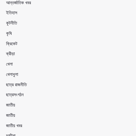
আন্তর্জাতিক খবর
ইতিহাস
কূটনীতি
কৃষি
ক্রিকেট
ক্রীড়া
খেলা
খেলাধুলা
ছাত্র রাজনীতি
ছাত্রসংগঠন
জাতীয়
জাতীয়
জাতীয় খবর
দুর্ঘটনা