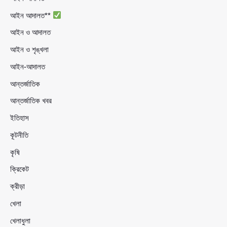
আইন আদালত**
আইন ও আদালত
আইন ও শৃঙ্খলা
আইন-আদালত
আন্তর্জাতিক
আন্তর্জাতিক খবর
ইতিহাস
কূটনীতি
কৃষি
ক্রিকেট
ক্রীড়া
খেলা
খেলাধুলা