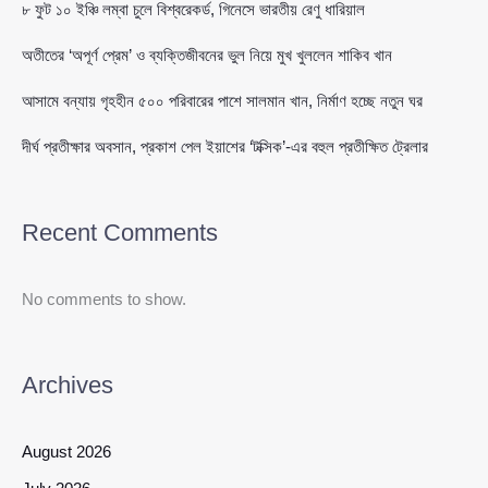
৮ ফুট ১০ ইঞ্চি লম্বা চুলে বিশ্বরেকর্ড, গিনেসে ভারতীয় রেণু ধারিয়াল
অতীতের ‘অপূর্ণ প্রেম’ ও ব্যক্তিজীবনের ভুল নিয়ে মুখ খুললেন শাকিব খান
আসামে বন্যায় গৃহহীন ৫০০ পরিবারের পাশে সালমান খান, নির্মাণ হচ্ছে নতুন ঘর
দীর্ঘ প্রতীক্ষার অবসান, প্রকাশ পেল ইয়াশের ‘টক্সিক’-এর বহুল প্রতীক্ষিত ট্রেলার
Recent Comments
No comments to show.
Archives
August 2026