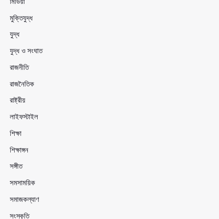
মিডিয়া
মুক্তিযুদ্ধ
যুদ্ধ
যুদ্ধ ও সংঘাত
রাজনীতি
রাজনৈতিক
রাষ্ট্রীয়
লাইফস্টাইল
শিক্ষা
শিক্ষাঙ্গন
সঙ্গীত
সমসাময়িক
সমাজকল্যাণ
সংস্কৃতি