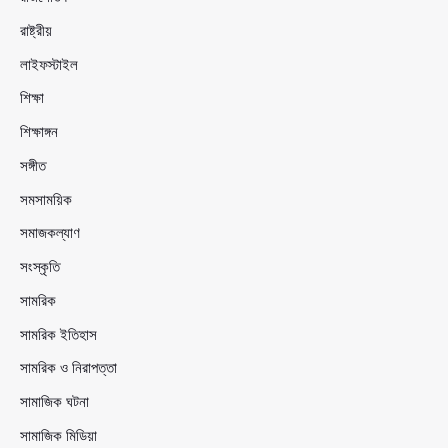
রাষ্ট্রীয়
লাইফস্টাইল
শিক্ষা
শিক্ষাঙ্গন
সঙ্গীত
সমসাময়িক
সমাজকল্যাণ
সংস্কৃতি
সামরিক
সামরিক ইতিহাস
সামরিক ও নিরাপত্তা
সামাজিক ঘটনা
সামাজিক মিডিয়া