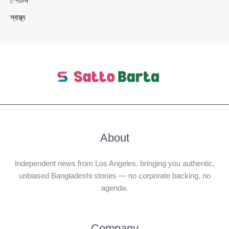
স্পোর্টস
স্বাস্থ্য
About
Independent news from Los Angeles, bringing you authentic,
unbiased Bangladeshi stories — no corporate backing, no
agenda.
Company