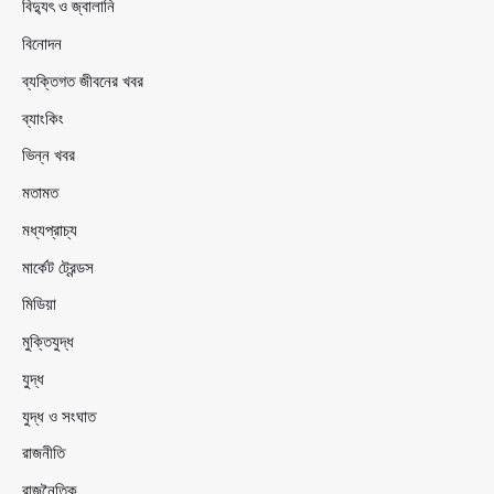
বিদ্যুৎ ও জ্বালানি
বিনোদন
ব্যক্তিগত জীবনের খবর
ব্যাংকিং
ভিন্ন খবর
মতামত
মধ্যপ্রাচ্য
মার্কেট ট্রেন্ডস
মিডিয়া
মুক্তিযুদ্ধ
যুদ্ধ
যুদ্ধ ও সংঘাত
রাজনীতি
রাজনৈতিক