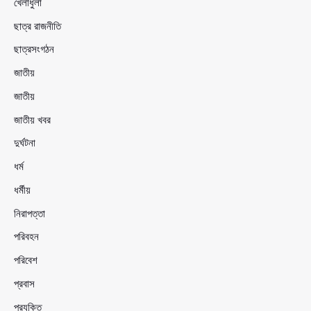
খেলাধুলা
ছাত্র রাজনীতি
ছাত্রসংগঠন
জাতীয়
জাতীয়
জাতীয় খবর
দুর্ঘটনা
ধর্ম
ধর্মীয়
নিরাপত্তা
পরিবহন
পরিবেশ
প্রবাস
প্রযুক্তি