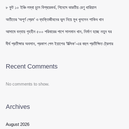
৮ ফুট ১০ ইঞ্চি লম্বা চুলে বিশ্বরেকর্ড, গিনেসে ভারতীয় রেণু ধারিয়াল
অতীতের ‘অপূর্ণ প্রেম’ ও ব্যক্তিজীবনের ভুল নিয়ে মুখ খুললেন শাকিব খান
আসামে বন্যায় গৃহহীন ৫০০ পরিবারের পাশে সালমান খান, নির্মাণ হচ্ছে নতুন ঘর
দীর্ঘ প্রতীক্ষার অবসান, প্রকাশ পেল ইয়াশের ‘টক্সিক’-এর বহুল প্রতীক্ষিত ট্রেলার
Recent Comments
No comments to show.
Archives
August 2026