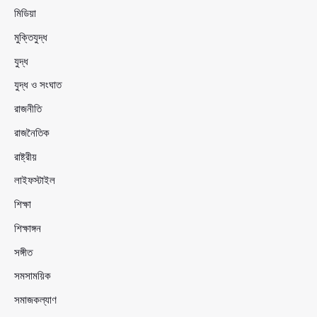
মিডিয়া
মুক্তিযুদ্ধ
যুদ্ধ
যুদ্ধ ও সংঘাত
রাজনীতি
রাজনৈতিক
রাষ্ট্রীয়
লাইফস্টাইল
শিক্ষা
শিক্ষাঙ্গন
সঙ্গীত
সমসাময়িক
সমাজকল্যাণ