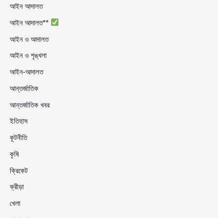
আইন আদালত
আইন আদালত**
আইন ও আদালত
আইন ও শৃঙ্খলা
আইন-আদালত
আন্তর্জাতিক
আন্তর্জাতিক খবর
ইতিহাস
কূটনীতি
কৃষি
ক্রিকেট
ক্রীড়া
খেলা