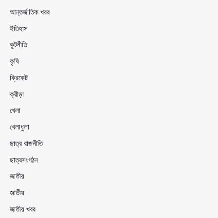
আন্তর্জাতিক খবর
ইতিহাস
কূটনীতি
কৃষি
ক্রিকেট
ক্রীড়া
খেলা
খেলাধুলা
ছাত্র রাজনীতি
ছাত্রসংগঠন
জাতীয়
জাতীয়
জাতীয় খবর