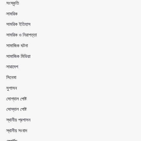
সংস্কৃতি
সামরিক
সামরিক ইতিহাস
সামরিক ও নিরাপত্তা
সামাজিক ঘটনা
সামাজিক মিডিয়া
সারাদেশ
সিনেমা
সুশাসন
সোশ্যাল পোষ্ট
সোস্যাল পোষ্ট
স্থানীয় প্রশাসন
স্থানীয় সংবাদ