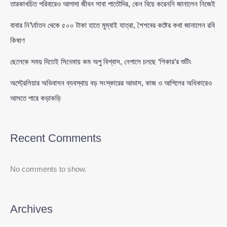
তারকাখচিত পরিবারেও আলাদা জীবন সাবা পাতৌদির, কেন বিয়ে করেননি জানালেন নিজেই
বাবার নি’\র্যাতন থেকে ৫০০ টাকা হাতে মুম্বাই যাত্রা, শৈশবের কষ্টের কথা জানালেন রবি
কিষাণ
ছেলেকে সময় দিতেই সিনেমায় কম অপু বিশ্বাস, নেপালে চলছে ‘শিকার’র শুটিং
অস্ট্রেলিয়ার অভিবাসন ব্যবস্থায় বড় সংস্কারের আভাস, কাজ ও আপিলের অধিকারেও
আসতে পারে কড়াকড়ি
Recent Comments
No comments to show.
Archives