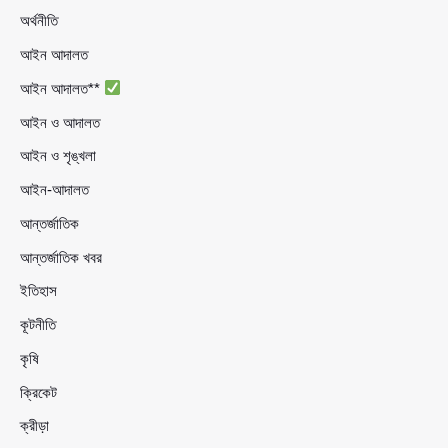
অর্থনীতি
আইন আদালত
আইন আদালত**
আইন ও আদালত
আইন ও শৃঙ্খলা
আইন-আদালত
আন্তর্জাতিক
আন্তর্জাতিক খবর
ইতিহাস
কূটনীতি
কৃষি
ক্রিকেট
ক্রীড়া