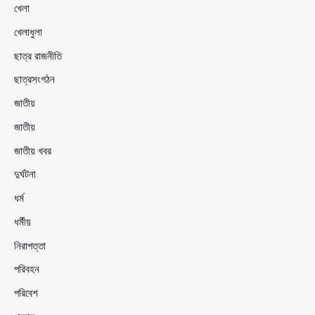
খেলা
খেলাধুলা
ছাত্র রাজনীতি
ছাত্রসংগঠন
জাতীয়
জাতীয়
জাতীয় খবর
দুর্ঘটনা
ধর্ম
ধর্মীয়
নিরাপত্তা
পরিবহন
পরিবেশ