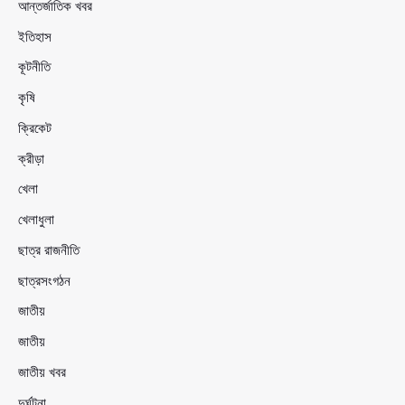
আন্তর্জাতিক খবর
ইতিহাস
কূটনীতি
কৃষি
ক্রিকেট
ক্রীড়া
খেলা
খেলাধুলা
ছাত্র রাজনীতি
ছাত্রসংগঠন
জাতীয়
জাতীয়
জাতীয় খবর
দুর্ঘটনা