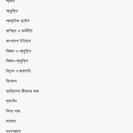
প্রবাস
প্রযুক্তি
প্রাকৃতিক দুর্যোগ
বাণিজ্য ও অর্থনীতি
বাংলাদেশ ইতিহাস
বিজ্ঞান ও প্রযুক্তি
বিজ্ঞান-প্রযুক্তি
বিদ্যুৎ ও জ্বালানি
বিনোদন
ব্যক্তিগত জীবনের খবর
ব্যাংকিং
ভিন্ন খবর
মতামত
মধ্যপ্রাচ্য