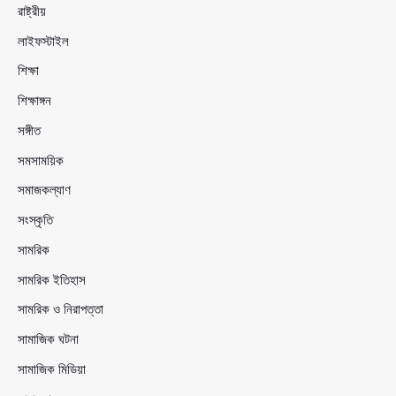
রাষ্ট্রীয়
লাইফস্টাইল
শিক্ষা
শিক্ষাঙ্গন
সঙ্গীত
সমসাময়িক
সমাজকল্যাণ
সংস্কৃতি
সামরিক
সামরিক ইতিহাস
সামরিক ও নিরাপত্তা
সামাজিক ঘটনা
সামাজিক মিডিয়া