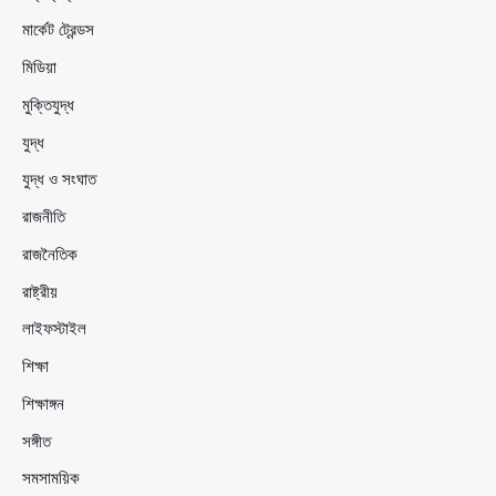
মার্কেট ট্রেন্ডস
মিডিয়া
মুক্তিযুদ্ধ
যুদ্ধ
যুদ্ধ ও সংঘাত
রাজনীতি
রাজনৈতিক
রাষ্ট্রীয়
লাইফস্টাইল
শিক্ষা
শিক্ষাঙ্গন
সঙ্গীত
সমসাময়িক