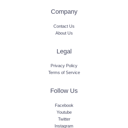
Company
Contact Us
About Us
Legal
Privacy Policy
Terms of Service
Follow Us
Facebook
Youtube
Twitter
Instagram