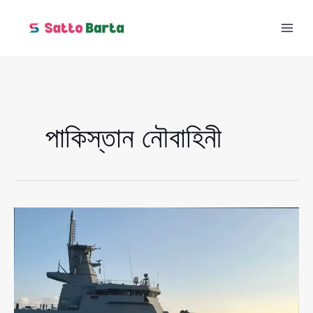
Skip
to
content
পাকিস্তান নৌবাহিনী