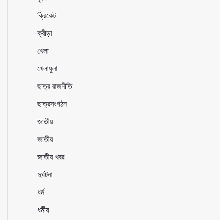
ক্রিকেট
ক্রীড়া
খেলা
খেলাধুলা
ছাত্র রাজনীতি
ছাত্রসংগঠন
জাতীয়
জাতীয়
জাতীয় খবর
দুর্ঘটনা
ধর্ম
ধর্মীয়