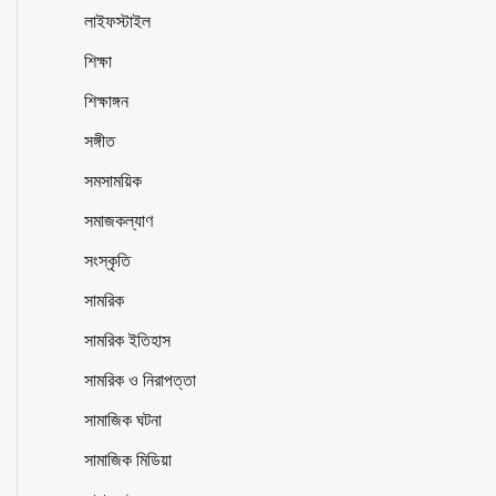
লাইফস্টাইল
শিক্ষা
শিক্ষাঙ্গন
সঙ্গীত
সমসাময়িক
সমাজকল্যাণ
সংস্কৃতি
সামরিক
সামরিক ইতিহাস
সামরিক ও নিরাপত্তা
সামাজিক ঘটনা
সামাজিক মিডিয়া