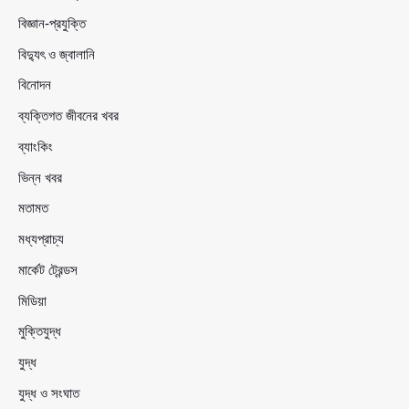
বিজ্ঞান-প্রযুক্তি
বিদ্যুৎ ও জ্বালানি
বিনোদন
ব্যক্তিগত জীবনের খবর
ব্যাংকিং
ভিন্ন খবর
মতামত
মধ্যপ্রাচ্য
মার্কেট ট্রেন্ডস
মিডিয়া
মুক্তিযুদ্ধ
যুদ্ধ
যুদ্ধ ও সংঘাত