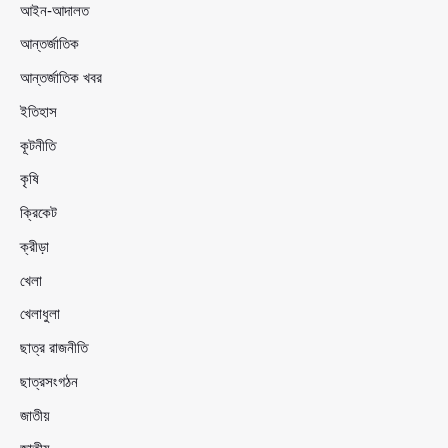
আইন-আদালত
আন্তর্জাতিক
আন্তর্জাতিক খবর
ইতিহাস
কূটনীতি
কৃষি
ক্রিকেট
ক্রীড়া
খেলা
খেলাধুলা
ছাত্র রাজনীতি
ছাত্রসংগঠন
জাতীয়