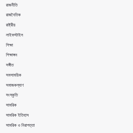
রাজনীতি
রাজনৈতিক
রাষ্ট্রীয়
লাইফস্টাইল
শিক্ষা
শিক্ষাঙ্গন
সঙ্গীত
সমসাময়িক
সমাজকল্যাণ
সংস্কৃতি
সামরিক
সামরিক ইতিহাস
সামরিক ও নিরাপত্তা