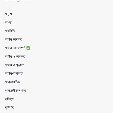
অনুষ্ঠান
অপরাধ
অর্থনীতি
আইন আদালত
আইন আদালত**
আইন ও আদালত
আইন ও শৃঙ্খলা
আইন-আদালত
আন্তর্জাতিক
আন্তর্জাতিক খবর
ইতিহাস
কূটনীতি