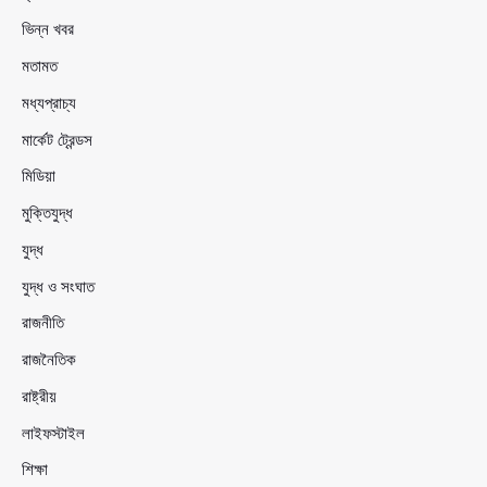
ভিন্ন খবর
মতামত
মধ্যপ্রাচ্য
মার্কেট ট্রেন্ডস
মিডিয়া
মুক্তিযুদ্ধ
যুদ্ধ
যুদ্ধ ও সংঘাত
রাজনীতি
রাজনৈতিক
রাষ্ট্রীয়
লাইফস্টাইল
শিক্ষা