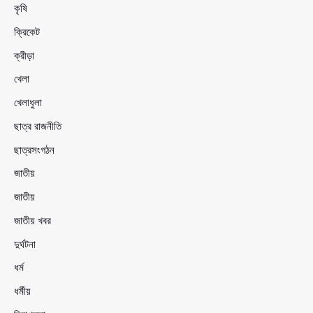
কৃষি
ক্রিকেট
ক্রীড়া
খেলা
খেলাধুলা
ছাত্র রাজনীতি
ছাত্রসংগঠন
জাতীয়
জাতীয়
জাতীয় খবর
দুর্ঘটনা
ধর্ম
ধর্মীয়