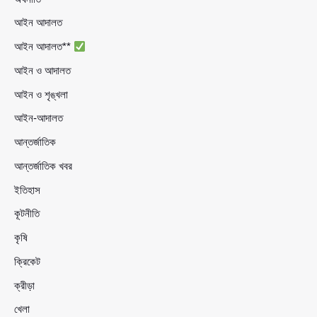
আইন আদালত
আইন আদালত**
আইন ও আদালত
আইন ও শৃঙ্খলা
আইন-আদালত
আন্তর্জাতিক
আন্তর্জাতিক খবর
ইতিহাস
কূটনীতি
কৃষি
ক্রিকেট
ক্রীড়া
খেলা