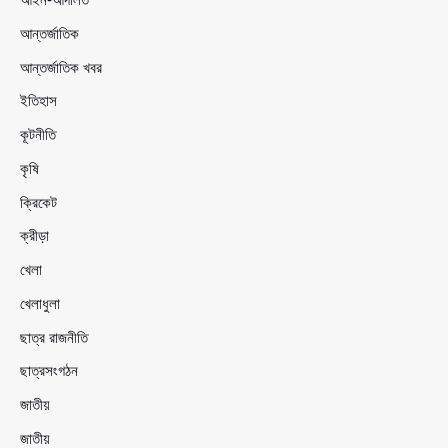
আন্তর্জাতিক
আন্তর্জাতিক খবর
ইতিহাস
কূটনীতি
কৃষি
ক্রিকেট
ক্রীড়া
খেলা
খেলাধুলা
ছাত্র রাজনীতি
ছাত্রসংগঠন
জাতীয়
জাতীয়