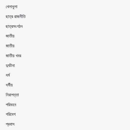
খেলাধুলা
ছাত্র রাজনীতি
ছাত্রসংগঠন
জাতীয়
জাতীয়
জাতীয় খবর
দুর্ঘটনা
ধর্ম
ধর্মীয়
নিরাপত্তা
পরিবহন
পরিবেশ
প্রবাস