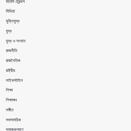
মার্কেট ট্রেন্ডস
মিডিয়া
মুক্তিযুদ্ধ
যুদ্ধ
যুদ্ধ ও সংঘাত
রাজনীতি
রাজনৈতিক
রাষ্ট্রীয়
লাইফস্টাইল
শিক্ষা
শিক্ষাঙ্গন
সঙ্গীত
সমসাময়িক
সমাজকল্যাণ