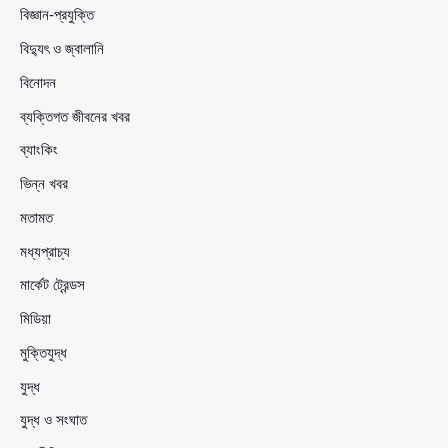
বিজ্ঞান-প্রযুক্তি
বিদ্যুৎ ও জ্বালানি
বিনোদন
ব্যক্তিগত জীবনের খবর
ব্যাংকিং
ভিন্ন খবর
মতামত
মধ্যপ্রাচ্য
মার্কেট ট্রেন্ডস
মিডিয়া
মুক্তিযুদ্ধ
যুদ্ধ
যুদ্ধ ও সংঘাত