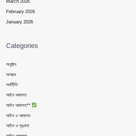
March 2026
February 2026
January 2026
Categories
অনুষ্ঠান
অপরাধ
অর্থনীতি
আইন আদালত
আইন আদালত**
আইন ও আদালত
আইন ও শৃঙ্খলা
আইন-আদালত