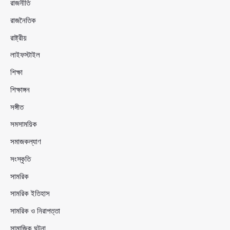
রাজনীতি
রাজনৈতিক
রাষ্ট্রীয়
লাইফস্টাইল
শিক্ষা
শিক্ষাঙ্গন
সঙ্গীত
সমসাময়িক
সমাজকল্যাণ
সংস্কৃতি
সামরিক
সামরিক ইতিহাস
সামরিক ও নিরাপত্তা
সামাজিক ঘটনা