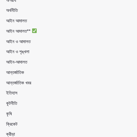
অপরাধ
অর্থনীতি
আইন আদালত
আইন আদালত**
আইন ও আদালত
আইন ও শৃঙ্খলা
আইন-আদালত
আন্তর্জাতিক
আন্তর্জাতিক খবর
ইতিহাস
কূটনীতি
কৃষি
ক্রিকেট
ক্রীড়া