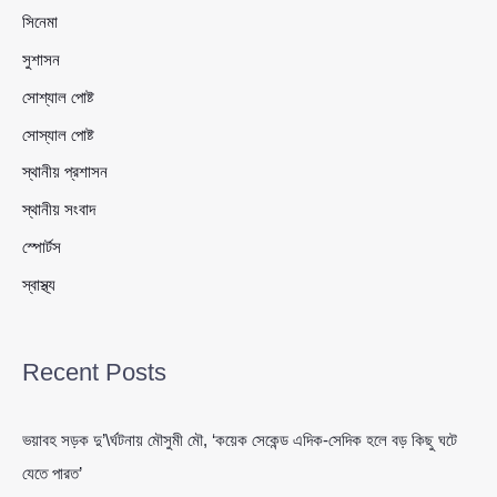
সিনেমা
সুশাসন
সোশ্যাল পোষ্ট
সোস্যাল পোষ্ট
স্থানীয় প্রশাসন
স্থানীয় সংবাদ
স্পোর্টস
স্বাস্থ্য
Recent Posts
ভয়াবহ সড়ক দু’\র্ঘটনায় মৌসুমী মৌ, ‘কয়েক সেকেন্ড এদিক-সেদিক হলে বড় কিছু ঘটে
যেতে পারত’