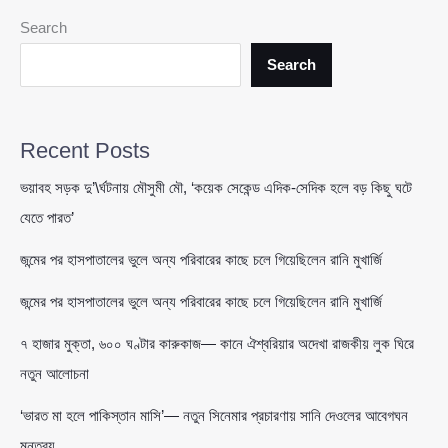
ইতিহাস:
Search
নিউজিল্যান্ডকে
হারিয়ে
Search
রেকর্ড
গড়ল
বাংলাদেশ
Recent Posts
ভয়াবহ সড়ক দু’\র্ঘটনায় মৌসুমী মৌ, ‘কয়েক সেকেন্ড এদিক-সেদিক হলে বড় কিছু ঘটে
যেতে পারত’
জন্মের পর হাসপাতালের ভুলে অন্য পরিবারের কাছে চলে গিয়েছিলেন রানি মুখার্জি
জন্মের পর হাসপাতালের ভুলে অন্য পরিবারের কাছে চলে গিয়েছিলেন রানি মুখার্জি
৭ হাজার মুক্তা, ৬০০ ঘণ্টার কারুকাজ— কানে ঐশ্বরিয়ার অদেখা রাজকীয় লুক ঘিরে
নতুন আলোচনা
‘ভারত মা হলে পাকিস্তান মাসি’— নতুন সিনেমার প্রচারণায় সানি দেওলের আবেগঘন
মন্তব্য