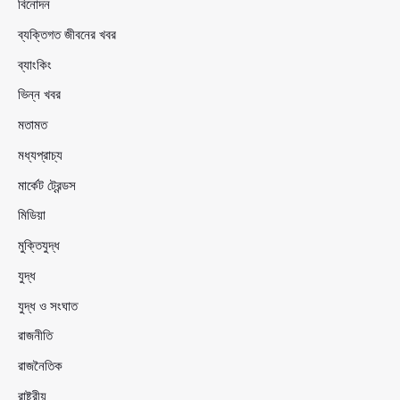
বিনোদন
ব্যক্তিগত জীবনের খবর
ব্যাংকিং
ভিন্ন খবর
মতামত
মধ্যপ্রাচ্য
মার্কেট ট্রেন্ডস
মিডিয়া
মুক্তিযুদ্ধ
যুদ্ধ
যুদ্ধ ও সংঘাত
রাজনীতি
রাজনৈতিক
রাষ্ট্রীয়