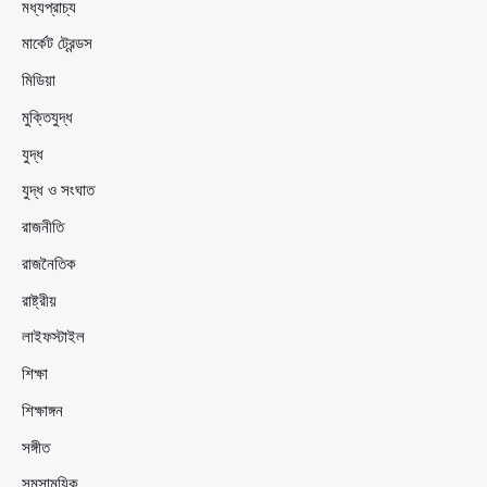
মধ্যপ্রাচ্য
মার্কেট ট্রেন্ডস
মিডিয়া
মুক্তিযুদ্ধ
যুদ্ধ
যুদ্ধ ও সংঘাত
রাজনীতি
রাজনৈতিক
রাষ্ট্রীয়
লাইফস্টাইল
শিক্ষা
শিক্ষাঙ্গন
সঙ্গীত
সমসাময়িক