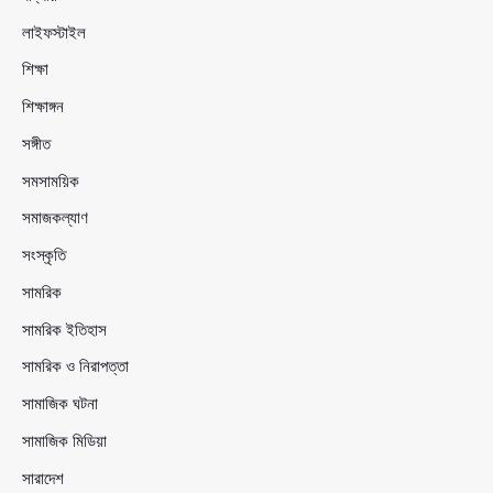
লাইফস্টাইল
শিক্ষা
শিক্ষাঙ্গন
সঙ্গীত
সমসাময়িক
সমাজকল্যাণ
সংস্কৃতি
সামরিক
সামরিক ইতিহাস
সামরিক ও নিরাপত্তা
সামাজিক ঘটনা
সামাজিক মিডিয়া
সারাদেশ