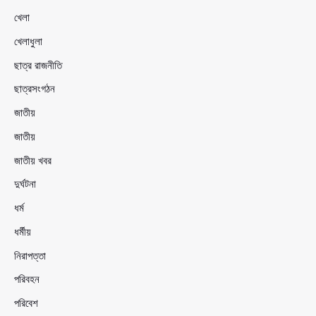
খেলা
খেলাধুলা
ছাত্র রাজনীতি
ছাত্রসংগঠন
জাতীয়
জাতীয়
জাতীয় খবর
দুর্ঘটনা
ধর্ম
ধর্মীয়
নিরাপত্তা
পরিবহন
পরিবেশ