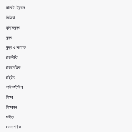
মার্কেট ট্রেন্ডস
মিডিয়া
মুক্তিযুদ্ধ
যুদ্ধ
যুদ্ধ ও সংঘাত
রাজনীতি
রাজনৈতিক
রাষ্ট্রীয়
লাইফস্টাইল
শিক্ষা
শিক্ষাঙ্গন
সঙ্গীত
সমসাময়িক