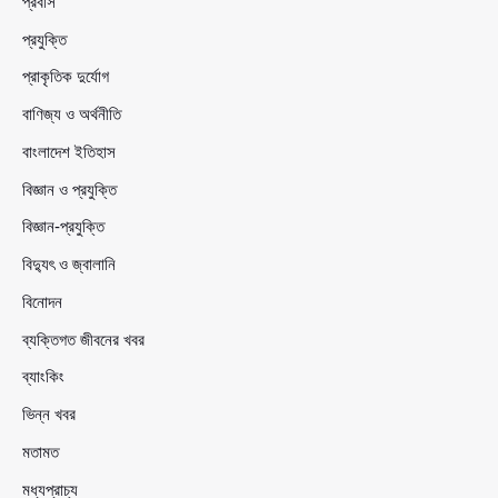
প্রবাস
প্রযুক্তি
প্রাকৃতিক দুর্যোগ
বাণিজ্য ও অর্থনীতি
বাংলাদেশ ইতিহাস
বিজ্ঞান ও প্রযুক্তি
বিজ্ঞান-প্রযুক্তি
বিদ্যুৎ ও জ্বালানি
বিনোদন
ব্যক্তিগত জীবনের খবর
ব্যাংকিং
ভিন্ন খবর
মতামত
মধ্যপ্রাচ্য