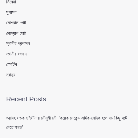
সিনেমা
সুশাসন
সোশ্যাল পোষ্ট
সোস্যাল পোষ্ট
স্থানীয় প্রশাসন
স্থানীয় সংবাদ
স্পোর্টস
স্বাস্থ্য
Recent Posts
ভয়াবহ সড়ক দু’\র্ঘটনায় মৌসুমী মৌ, ‘কয়েক সেকেন্ড এদিক-সেদিক হলে বড় কিছু ঘটে
যেতে পারত’