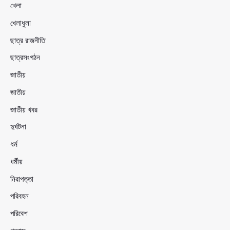
খেলা
খেলাধুলা
ছাত্র রাজনীতি
ছাত্রসংগঠন
জাতীয়
জাতীয়
জাতীয় খবর
দুর্ঘটনা
ধর্ম
ধর্মীয়
নিরাপত্তা
পরিবহন
পরিবেশ