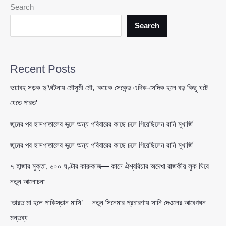
জব্দের
Search
নির্দেশ
Search
Recent Posts
ভয়াবহ সড়ক দু’\র্ঘটনায় মৌসুমী মৌ, ‘কয়েক সেকেন্ড এদিক-সেদিক হলে বড় কিছু ঘটে
যেতে পারত’
জন্মের পর হাসপাতালের ভুলে অন্য পরিবারের কাছে চলে গিয়েছিলেন রানি মুখার্জি
জন্মের পর হাসপাতালের ভুলে অন্য পরিবারের কাছে চলে গিয়েছিলেন রানি মুখার্জি
৭ হাজার মুক্তা, ৬০০ ঘণ্টার কারুকাজ— কানে ঐশ্বরিয়ার অদেখা রাজকীয় লুক ঘিরে
নতুন আলোচনা
‘ভারত মা হলে পাকিস্তান মাসি’— নতুন সিনেমার প্রচারণায় সানি দেওলের আবেগঘন
মন্তব্য