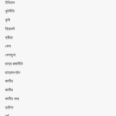
ইতিহাস
কূটনীতি
কৃষি
ক্রিকেট
ক্রীড়া
খেলা
খেলাধুলা
ছাত্র রাজনীতি
ছাত্রসংগঠন
জাতীয়
জাতীয়
জাতীয় খবর
দুর্ঘটনা
ধর্ম