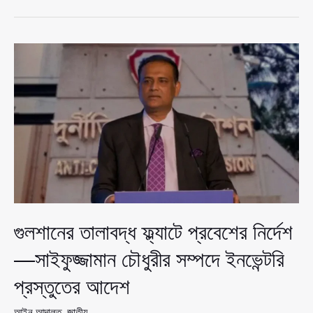
ফ্ল্যাটে
প্রবেশের
নির্দেশ,
নির্বাহী
ম্যাজিস্ট্রেট
নিয়োগে
আদালতের
আদেশ
গুলশানের তালাবদ্ধ ফ্ল্যাটে প্রবেশের নির্দেশ
—সাইফুজ্জামান চৌধুরীর সম্পদে ইনভেন্টরি
প্রস্তুতের আদেশ
আইন আদালত
,
জাতীয়