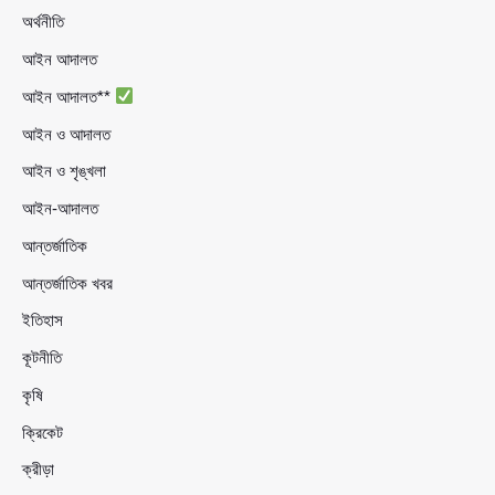
অর্থনীতি
আইন আদালত
আইন আদালত**
আইন ও আদালত
আইন ও শৃঙ্খলা
আইন-আদালত
আন্তর্জাতিক
আন্তর্জাতিক খবর
ইতিহাস
কূটনীতি
কৃষি
ক্রিকেট
ক্রীড়া