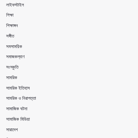
লাইফস্টাইল
শিক্ষা
শিক্ষাঙ্গন
সঙ্গীত
সমসাময়িক
সমাজকল্যাণ
সংস্কৃতি
সামরিক
সামরিক ইতিহাস
সামরিক ও নিরাপত্তা
সামাজিক ঘটনা
সামাজিক মিডিয়া
সারাদেশ