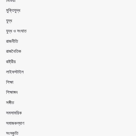
মিডিয়া
মুক্তিযুদ্ধ
যুদ্ধ
যুদ্ধ ও সংঘাত
রাজনীতি
রাজনৈতিক
রাষ্ট্রীয়
লাইফস্টাইল
শিক্ষা
শিক্ষাঙ্গন
সঙ্গীত
সমসাময়িক
সমাজকল্যাণ
সংস্কৃতি