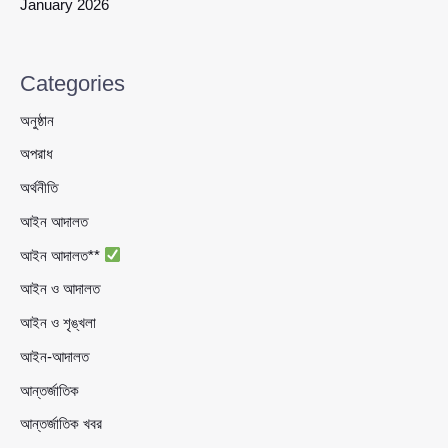
January 2026
Categories
অনুষ্ঠান
অপরাধ
অর্থনীতি
আইন আদালত
আইন আদালত**
আইন ও আদালত
আইন ও শৃঙ্খলা
আইন-আদালত
আন্তর্জাতিক
আন্তর্জাতিক খবর