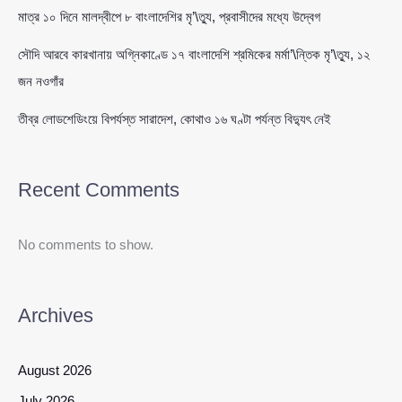
মাত্র ১০ দিনে মালদ্বীপে ৮ বাংলাদেশির মৃ’\ত্যু, প্রবাসীদের মধ্যে উদ্বেগ
সৌদি আরবে কারখানায় অগ্নিকাণ্ডে ১৭ বাংলাদেশি শ্রমিকের মর্মা’\ন্তিক মৃ’\ত্যু, ১২
জন নওগাঁর
তীব্র লোডশেডিংয়ে বিপর্যস্ত সারাদেশ, কোথাও ১৬ ঘণ্টা পর্যন্ত বিদ্যুৎ নেই
Recent Comments
No comments to show.
Archives
August 2026
July 2026