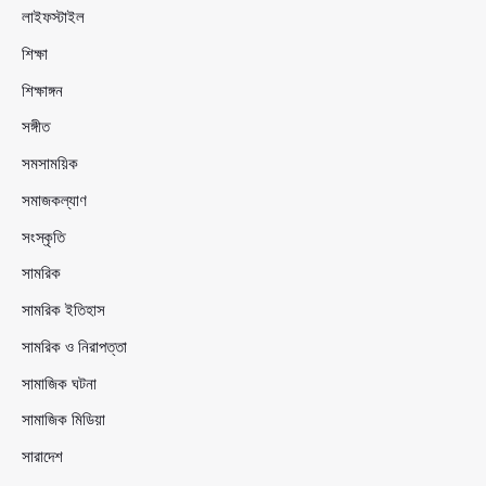
লাইফস্টাইল
শিক্ষা
শিক্ষাঙ্গন
সঙ্গীত
সমসাময়িক
সমাজকল্যাণ
সংস্কৃতি
সামরিক
সামরিক ইতিহাস
সামরিক ও নিরাপত্তা
সামাজিক ঘটনা
সামাজিক মিডিয়া
সারাদেশ