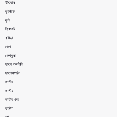
ইতিহাস
কূটনীতি
কৃষি
ক্রিকেট
ক্রীড়া
খেলা
খেলাধুলা
ছাত্র রাজনীতি
ছাত্রসংগঠন
জাতীয়
জাতীয়
জাতীয় খবর
দুর্ঘটনা