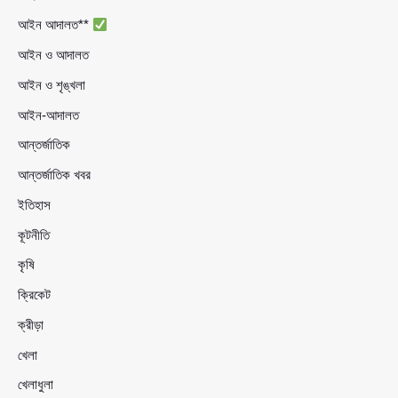
আইন আদালত**
আইন ও আদালত
আইন ও শৃঙ্খলা
আইন-আদালত
আন্তর্জাতিক
আন্তর্জাতিক খবর
ইতিহাস
কূটনীতি
কৃষি
ক্রিকেট
ক্রীড়া
খেলা
খেলাধুলা