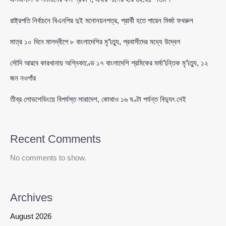
রাষ্ট্রপতি নির্বাচনে বিএনপির দুই মনোনয়নপত্র, প্রার্থী হতে পারেন মির্জা ফখরুল
মাত্র ১০ দিনে মালদ্বীপে ৮ বাংলাদেশির মৃ’\ত্যু, প্রবাসীদের মধ্যে উদ্বেগ
সৌদি আরবে কারখানায় অগ্নিকাণ্ডে ১৭ বাংলাদেশি শ্রমিকের মর্মা’\ন্তিক মৃ’\ত্যু, ১২
জন নওগাঁর
তীব্র লোডশেডিংয়ে বিপর্যস্ত সারাদেশ, কোথাও ১৬ ঘণ্টা পর্যন্ত বিদ্যুৎ নেই
Recent Comments
No comments to show.
Archives
August 2026