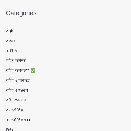
Categories
অনুষ্ঠান
অপরাধ
অর্থনীতি
আইন আদালত
আইন আদালত**
আইন ও আদালত
আইন ও শৃঙ্খলা
আইন-আদালত
আন্তর্জাতিক
আন্তর্জাতিক খবর
ইতিহাস