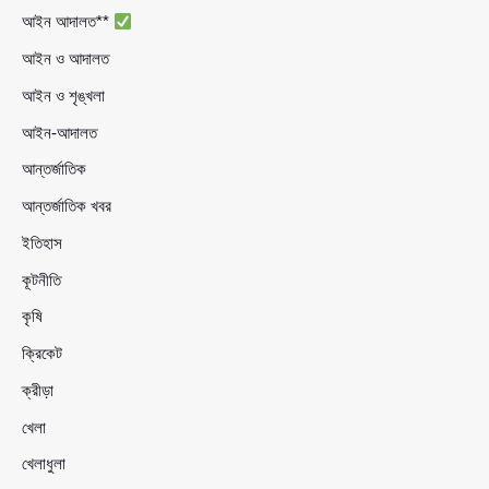
আইন আদালত**
আইন ও আদালত
আইন ও শৃঙ্খলা
আইন-আদালত
আন্তর্জাতিক
আন্তর্জাতিক খবর
ইতিহাস
কূটনীতি
কৃষি
ক্রিকেট
ক্রীড়া
খেলা
খেলাধুলা