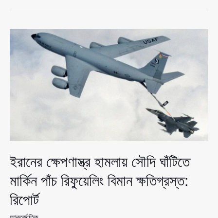
যুদ্ধের
বিস্তার:
ইয়েমেন
থেকে
ইসরাইলে
ক্ষেপণাস্ত্র
হামলা
ইরানের ক্ষেপণাস্ত্র হামলায় সৌদি ঘাঁটিতে
মার্কিন পাঁচ রিফুয়েলিং বিমান ক্ষতিগ্রস্ত:
রিপোর্ট
আন্তর্জাতিক