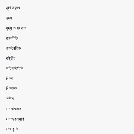
মুক্তিযুদ্ধ
যুদ্ধ
যুদ্ধ ও সংঘাত
রাজনীতি
রাজনৈতিক
রাষ্ট্রীয়
লাইফস্টাইল
শিক্ষা
শিক্ষাঙ্গন
সঙ্গীত
সমসাময়িক
সমাজকল্যাণ
সংস্কৃতি