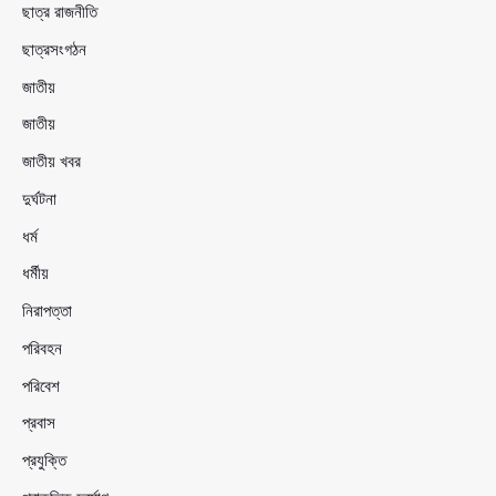
ছাত্র রাজনীতি
ছাত্রসংগঠন
জাতীয়
জাতীয়
জাতীয় খবর
দুর্ঘটনা
ধর্ম
ধর্মীয়
নিরাপত্তা
পরিবহন
পরিবেশ
প্রবাস
প্রযুক্তি