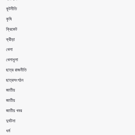
কূটনীতি
কৃষি
ক্রিকেট
ক্রীড়া
খেলা
খেলাধুলা
ছাত্র রাজনীতি
ছাত্রসংগঠন
জাতীয়
জাতীয়
জাতীয় খবর
দুর্ঘটনা
ধর্ম