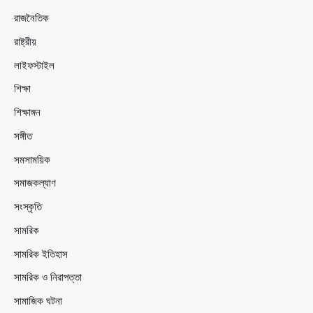
রাজনৈতিক
রাষ্ট্রীয়
লাইফস্টাইল
শিক্ষা
শিক্ষাঙ্গন
সঙ্গীত
সমসাময়িক
সমাজকল্যাণ
সংস্কৃতি
সামরিক
সামরিক ইতিহাস
সামরিক ও নিরাপত্তা
সামাজিক ঘটনা