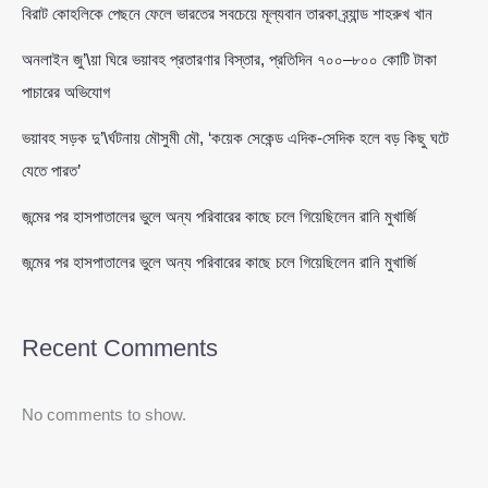
বিরাট কোহলিকে পেছনে ফেলে ভারতের সবচেয়ে মূল্যবান তারকা ব্র্যান্ড শাহরুখ খান
অনলাইন জু’\য়া ঘিরে ভয়াবহ প্রতারণার বিস্তার, প্রতিদিন ৭০০–৮০০ কোটি টাকা
পাচারের অভিযোগ
ভয়াবহ সড়ক দু’\র্ঘটনায় মৌসুমী মৌ, ‘কয়েক সেকেন্ড এদিক-সেদিক হলে বড় কিছু ঘটে
যেতে পারত’
জন্মের পর হাসপাতালের ভুলে অন্য পরিবারের কাছে চলে গিয়েছিলেন রানি মুখার্জি
জন্মের পর হাসপাতালের ভুলে অন্য পরিবারের কাছে চলে গিয়েছিলেন রানি মুখার্জি
Recent Comments
No comments to show.