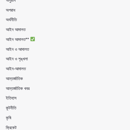
অনুষ্ঠান
অপরাধ
অর্থনীতি
আইন আদালত
আইন আদালত**
আইন ও আদালত
আইন ও শৃঙ্খলা
আইন-আদালত
আন্তর্জাতিক
আন্তর্জাতিক খবর
ইতিহাস
কূটনীতি
কৃষি
ক্রিকেট