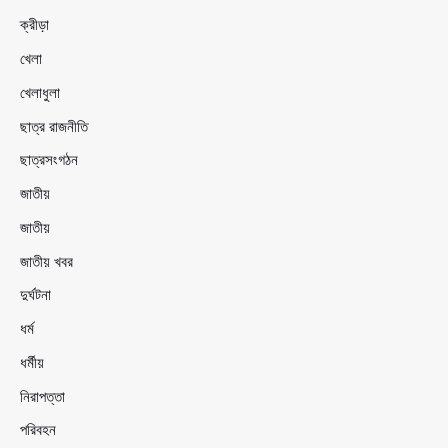
ক্রীড়া
খেলা
খেলাধুলা
ছাত্র রাজনীতি
ছাত্রসংগঠন
জাতীয়
জাতীয়
জাতীয় খবর
দুর্ঘটনা
ধর্ম
ধর্মীয়
নিরাপত্তা
পরিবহন