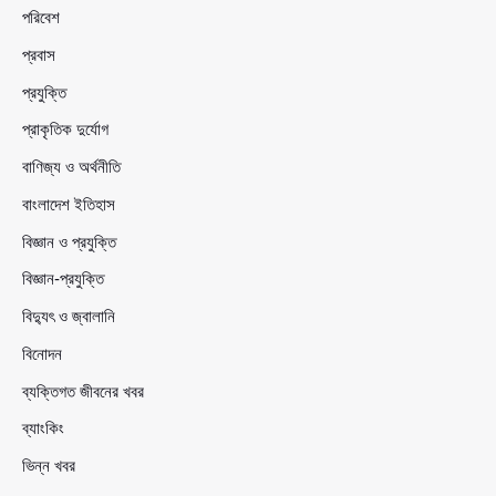
পরিবেশ
প্রবাস
প্রযুক্তি
প্রাকৃতিক দুর্যোগ
বাণিজ্য ও অর্থনীতি
বাংলাদেশ ইতিহাস
বিজ্ঞান ও প্রযুক্তি
বিজ্ঞান-প্রযুক্তি
বিদ্যুৎ ও জ্বালানি
বিনোদন
ব্যক্তিগত জীবনের খবর
ব্যাংকিং
ভিন্ন খবর