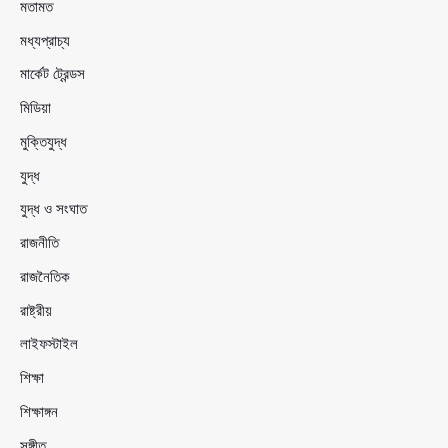
মতামত
মধ্যপ্রাচ্য
মার্কেট ট্রেন্ডস
মিডিয়া
মুক্তিযুদ্ধ
যুদ্ধ
যুদ্ধ ও সংঘাত
রাজনীতি
রাজনৈতিক
রাষ্ট্রীয়
লাইফস্টাইল
শিক্ষা
শিক্ষাঙ্গন
সঙ্গীত