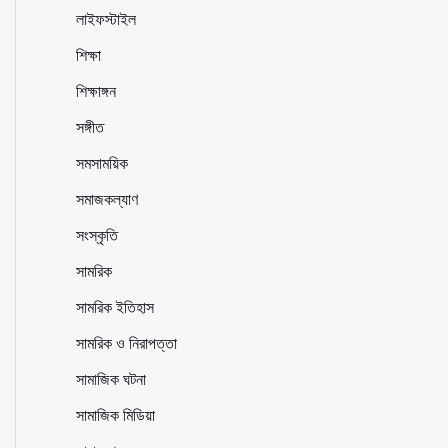
লাইফস্টাইল
শিক্ষা
শিক্ষাঙ্গন
সঙ্গীত
সমসাময়িক
সমাজকল্যাণ
সংস্কৃতি
সামরিক
সামরিক ইতিহাস
সামরিক ও নিরাপত্তা
সামাজিক ঘটনা
সামাজিক মিডিয়া