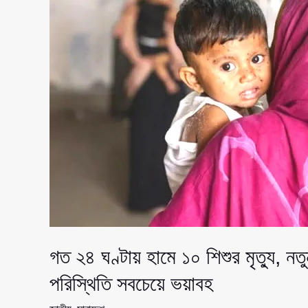
গত ২৪ ঘণ্টায় হামে ১০ শিশুর মৃত্যু, 
পরিস্থিতি সবচেয়ে ভয়াবহ