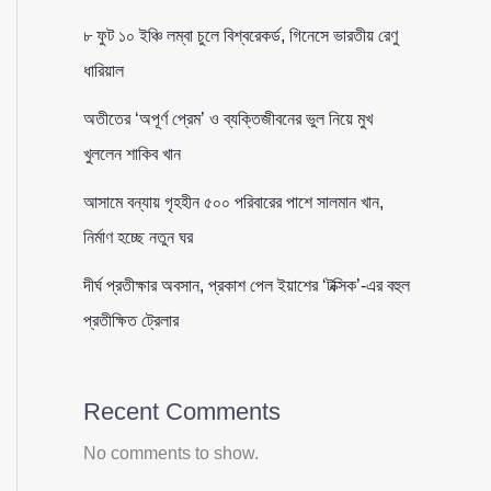
৮ ফুট ১০ ইঞ্চি লম্বা চুলে বিশ্বরেকর্ড, গিনেসে ভারতীয় রেণু
ধারিয়াল
অতীতের ‘অপূর্ণ প্রেম’ ও ব্যক্তিজীবনের ভুল নিয়ে মুখ
খুললেন শাকিব খান
আসামে বন্যায় গৃহহীন ৫০০ পরিবারের পাশে সালমান খান,
নির্মাণ হচ্ছে নতুন ঘর
দীর্ঘ প্রতীক্ষার অবসান, প্রকাশ পেল ইয়াশের ‘টক্সিক’-এর বহুল
প্রতীক্ষিত ট্রেলার
Recent Comments
No comments to show.