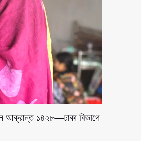
নতুন আক্রান্ত ১৪২৮—ঢাকা বিভাগে