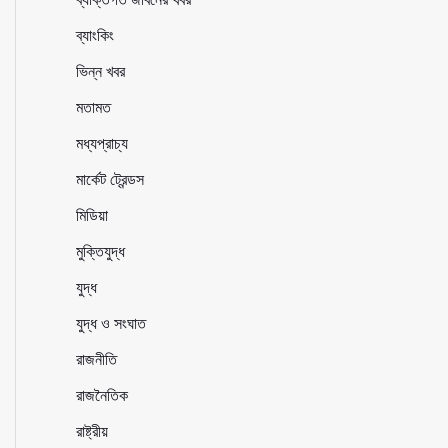
ব্যাংকিং
ভিন্ন খবর
মতামত
মধ্যপ্রাচ্য
মার্কেট ট্রেন্ডস
মিডিয়া
মুক্তিযুদ্ধ
যুদ্ধ
যুদ্ধ ও সংঘাত
রাজনীতি
রাজনৈতিক
রাষ্ট্রীয়