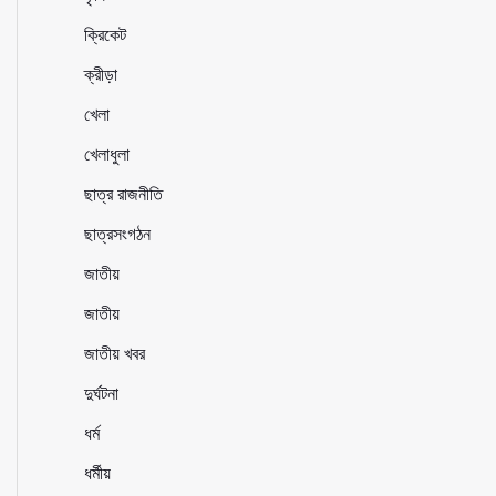
ক্রিকেট
ক্রীড়া
খেলা
খেলাধুলা
ছাত্র রাজনীতি
ছাত্রসংগঠন
জাতীয়
জাতীয়
জাতীয় খবর
দুর্ঘটনা
ধর্ম
ধর্মীয়