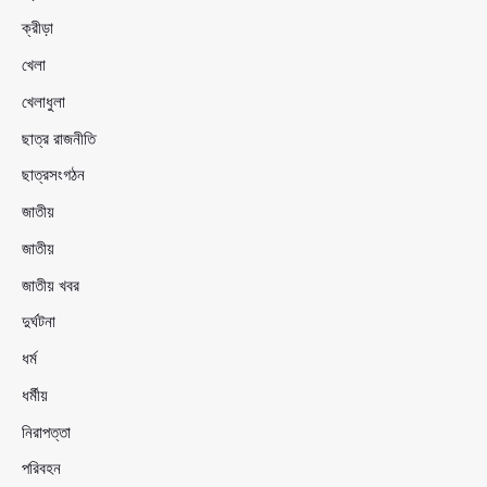
ক্রীড়া
খেলা
খেলাধুলা
ছাত্র রাজনীতি
ছাত্রসংগঠন
জাতীয়
জাতীয়
জাতীয় খবর
দুর্ঘটনা
ধর্ম
ধর্মীয়
নিরাপত্তা
পরিবহন