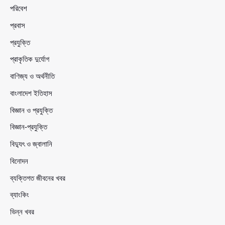
পরিবেশ
প্রবাস
প্রযুক্তি
প্রাকৃতিক দুর্যোগ
বাণিজ্য ও অর্থনীতি
বাংলাদেশ ইতিহাস
বিজ্ঞান ও প্রযুক্তি
বিজ্ঞান-প্রযুক্তি
বিদ্যুৎ ও জ্বালানি
বিনোদন
ব্যক্তিগত জীবনের খবর
ব্যাংকিং
ভিন্ন খবর