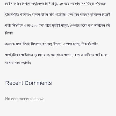
বোটক্স করিয়ে বিপাকে পড়েছিলেন মিনি মাথুর, ১৫ বছর পর জানালেন তিক্ত অভিজ্ঞতা
তারকাখচিত পরিবারেও আলাদা জীবন সাবা পাতৌদির, কেন বিয়ে করেননি জানালেন নিজেই
বাবার নি’\র্যাতন থেকে ৫০০ টাকা হাতে মুম্বাই যাত্রা, শৈশবের কষ্টের কথা জানালেন রবি
কিষাণ
ছেলেকে সময় দিতেই সিনেমায় কম অপু বিশ্বাস, নেপালে চলছে ‘শিকার’র শুটিং
অস্ট্রেলিয়ার অভিবাসন ব্যবস্থায় বড় সংস্কারের আভাস, কাজ ও আপিলের অধিকারেও
আসতে পারে কড়াকড়ি
Recent Comments
No comments to show.