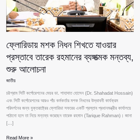
ফ্লোরিডায় মশক নিধন শিখতে যাওয়ার
প্রস্তাবে তারেক রহমানের ব্যঙ্গাত্মক মন্তব্য,
শুরু আলোচনা
জাতীয়
চট্টগ্রাম সিটি কর্পোরেশনের মেয়র ডা. শাহাদাত হোসেন (Dr. Shahadat Hossain)
এবং সিটি কর্পোরেশনের আরও পাঁচ কর্মকর্তার মশক নিধনের উদ্ভাবনী কার্যক্রম
পরিদর্শনের জন্য যুক্তরাষ্ট্রের ফ্লোরিডা সফরের একটি প্রস্তাব প্রধানমন্ত্রীর কার্যালয়ে
পাঠানো হলে তা নিয়ে মন্তব্য করেছেন তারেক রহমান (Tarique Rahman)। জানা
[…]
ফ্লোরিডায়
Read More »