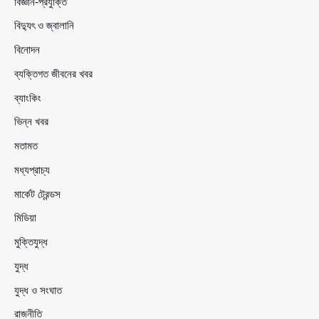
বিজ্ঞান-প্রযুক্তি
বিদ্যুৎ ও জ্বালানি
বিনোদন
ব্যক্তিগত জীবনের খবর
ব্যাংকিং
ভিন্ন খবর
মতামত
মধ্যপ্রাচ্য
মার্কেট ট্রেন্ডস
মিডিয়া
মুক্তিযুদ্ধ
যুদ্ধ
যুদ্ধ ও সংঘাত
রাজনীতি