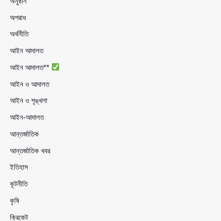
অনুষ্ঠান
অপরাধ
অর্থনীতি
আইন আদালত
আইন আদালত**
আইন ও আদালত
আইন ও শৃঙ্খলা
আইন-আদালত
আন্তর্জাতিক
আন্তর্জাতিক খবর
ইতিহাস
কূটনীতি
কৃষি
ক্রিকেট