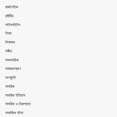
রাজনৈতিক
রাষ্ট্রীয়
লাইফস্টাইল
শিক্ষা
শিক্ষাঙ্গন
সঙ্গীত
সমসাময়িক
সমাজকল্যাণ
সংস্কৃতি
সামরিক
সামরিক ইতিহাস
সামরিক ও নিরাপত্তা
সামাজিক ঘটনা