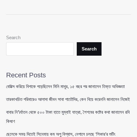
মশক
নিধন
শিখতে
যাওয়ার
প্রস্তাবে
Search
তারেক
রহমানের
Search
ব্যঙ্গাত্মক
মন্তব্য,
শুরু
Recent Posts
আলোচনা
বোটক্স করিয়ে বিপাকে পড়েছিলেন মিনি মাথুর, ১৫ বছর পর জানালেন তিক্ত অভিজ্ঞতা
তারকাখচিত পরিবারেও আলাদা জীবন সাবা পাতৌদির, কেন বিয়ে করেননি জানালেন নিজেই
বাবার নি’\র্যাতন থেকে ৫০০ টাকা হাতে মুম্বাই যাত্রা, শৈশবের কষ্টের কথা জানালেন রবি
কিষাণ
ছেলেকে সময় দিতেই সিনেমায় কম অপু বিশ্বাস, নেপালে চলছে ‘শিকার’র শুটিং