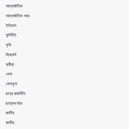
আন্তর্জাতিক
আন্তর্জাতিক খবর
ইতিহাস
কূটনীতি
কৃষি
ক্রিকেট
ক্রীড়া
খেলা
খেলাধুলা
ছাত্র রাজনীতি
ছাত্রসংগঠন
জাতীয়
জাতীয়