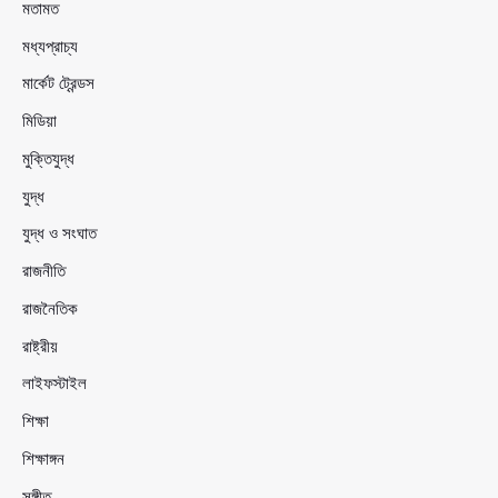
মতামত
মধ্যপ্রাচ্য
মার্কেট ট্রেন্ডস
মিডিয়া
মুক্তিযুদ্ধ
যুদ্ধ
যুদ্ধ ও সংঘাত
রাজনীতি
রাজনৈতিক
রাষ্ট্রীয়
লাইফস্টাইল
শিক্ষা
শিক্ষাঙ্গন
সঙ্গীত