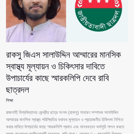
নিয়ে
প্রশ্ন,
আলোচনায়
শিক্ষাঙ্গন
রাকসু জিএস সালাউদ্দিন আম্মারের মানসিক
স্বাস্থ্য মূল্যায়ন ও চিকিৎসার দাবিতে
উপাচার্যের কাছে স্মারকলিপি দেবে রাবি
ছাত্রদল
শিক্ষা
রাজশাহী বিশ্ববিদ্যালয় কেন্দ্রীয় ছাত্র সংসদ (রাকসু) সাধারণ সম্পাদক সালাউদ্দিন
আম্মারের মানসিক স্বাস্থ্য পরিস্থিতির যথাযথ মূল্যায়ন ও প্রয়োজনীয় চিকিৎসা নিশ্চিত
করার দাবিতে উপাচার্যের কাছে স্মারকলিপি প্রদান এবং মানববন্ধন কর্মসূচি পালন করতে
যাচ্ছে বাংলাদেশ জাতীয়তাবাদী ছাত্রদল, রাবি শাখা। রোববার (১৮ জানুয়ারি) দিবাগত