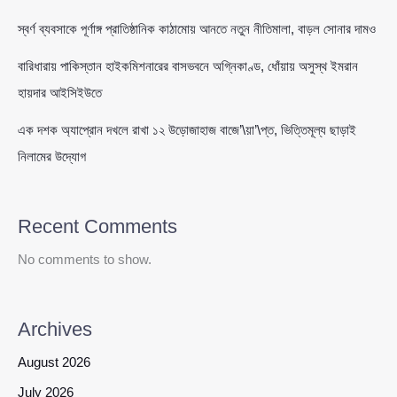
স্বর্ণ ব্যবসাকে পূর্ণাঙ্গ প্রাতিষ্ঠানিক কাঠামোয় আনতে নতুন নীতিমালা, বাড়ল সোনার দামও
বারিধারায় পাকিস্তান হাইকমিশনারের বাসভবনে অগ্নিকাণ্ড, ধোঁয়ায় অসুস্থ ইমরান
হায়দার আইসিইউতে
এক দশক অ্যাপ্রোন দখলে রাখা ১২ উড়োজাহাজ বাজে’\য়া’\প্ত, ভিত্তিমূল্য ছাড়াই
নিলামের উদ্যোগ
Recent Comments
No comments to show.
Archives
August 2026
July 2026