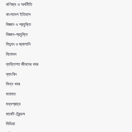
বাণিজ্য ও অর্থনীতি
বাংলাদেশ ইতিহাস
বিজ্ঞান ও প্রযুক্তি
বিজ্ঞান-প্রযুক্তি
বিদ্যুৎ ও জ্বালানি
বিনোদন
ব্যক্তিগত জীবনের খবর
ব্যাংকিং
ভিন্ন খবর
মতামত
মধ্যপ্রাচ্য
মার্কেট ট্রেন্ডস
মিডিয়া