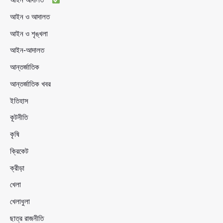
আইন ও আদালত
আইন ও শৃঙ্খলা
আইন-আদালত
আন্তর্জাতিক
আন্তর্জাতিক খবর
ইতিহাস
কূটনীতি
কৃষি
ক্রিকেট
ক্রীড়া
খেলা
খেলাধুলা
ছাত্র রাজনীতি