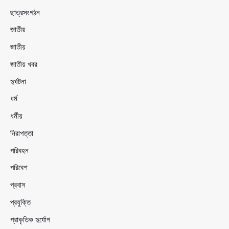
ছাত্রসংগঠন
জাতীয়
জাতীয়
জাতীয় খবর
দুর্ঘটনা
ধর্ম
ধর্মীয়
নিরাপত্তা
পরিবহন
পরিবেশ
প্রবাস
প্রযুক্তি
প্রাকৃতিক দুর্যোগ