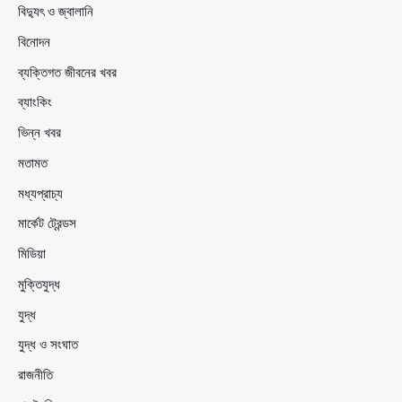
বিদ্যুৎ ও জ্বালানি
বিনোদন
ব্যক্তিগত জীবনের খবর
ব্যাংকিং
ভিন্ন খবর
মতামত
মধ্যপ্রাচ্য
মার্কেট ট্রেন্ডস
মিডিয়া
মুক্তিযুদ্ধ
যুদ্ধ
যুদ্ধ ও সংঘাত
রাজনীতি