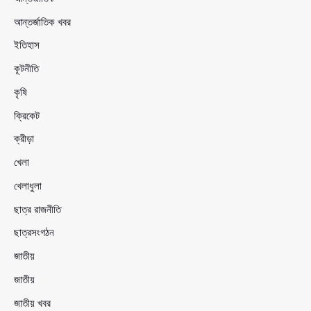
আন্তর্জাতিক খবর
ইতিহাস
কূটনীতি
কৃষি
ক্রিকেট
ক্রীড়া
খেলা
খেলাধুলা
ছাত্র রাজনীতি
ছাত্রসংগঠন
জাতীয়
জাতীয়
জাতীয় খবর