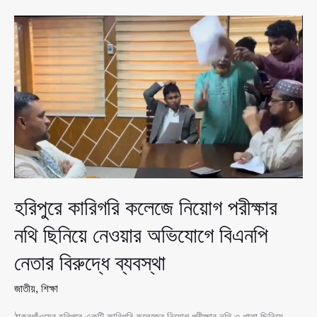
নিয়ে
সিদ্ধান্ত
২০২৭
সালে:
শিক্ষামন্ত্রী
হরিপুরে কারিগরি কলেজে নিয়োগ পরীক্ষার
নথি ছিনিয়ে নেওয়ার অভিযোগে বিএনপি
নেতার বিরুদ্ধে ব্যবস্থা
জাতীয়
,
শিক্ষা
ঠাকুরগাঁওয়ের হরিপুরে একটি কারিগরি কলেজের নিয়োগ পরীক্ষার নথি ও খাতা ছিনিয়ে