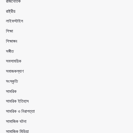
রাজনৈতিক
রাষ্ট্রীয়
লাইফস্টাইল
শিক্ষা
শিক্ষাঙ্গন
সঙ্গীত
সমসাময়িক
সমাজকল্যাণ
সংস্কৃতি
সামরিক
সামরিক ইতিহাস
সামরিক ও নিরাপত্তা
সামাজিক ঘটনা
সামাজিক মিডিয়া