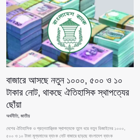
হওয়ার
প্রতিযোগিতা
চলছে:
নাহিদ
ইসলাম
বাজারে আসছে নতুন ১০০০, ৫০০ ও ১০
টাকার নোট, থাকছে ঐতিহাসিক স্থাপত্যের
ছোঁয়া
অর্থনীতি
,
জাতীয়
দেশের ঐতিহাসিক ও প্রত্নতাত্ত্বিক স্থাপত্যকে তুলে ধরে নতুন ডিজাইনের ১০০০,
৫০০ ও ১০ টাকা মূল্যমানের ব্যাংক নোট বাজারে ছাড়ছে বাংলাদেশ ব্যাংক