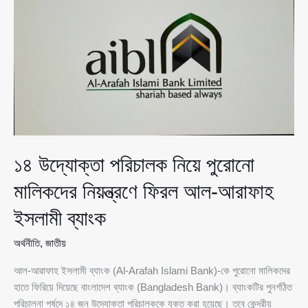
টাকার
ব্যক্তি
হিসাব,
উত্থান
নিয়ে
প্রশ্ন
১৪ উদ্যোক্তা পরিচালক নিয়ে পুরোনো
মালিকদের নিয়ন্ত্রণে ফিরল আল-আরাফাহ
ইসলামী ব্যাংক
অর্থনীতি
,
জাতীয়
আল-আরাফাহ ইসলামী ব্যাংক (Al-Arafah Islami Bank)-কে পুরোনো মালিকদের
হাতে ফিরিয়ে দিয়েছে বাংলাদেশ ব্যাংক (Bangladesh Bank)। ব্যাংকটির পুনর্গঠিত
পরিচালনা পর্ষদে ১৪ জন উদ্যোক্তা পরিচালককে যুক্ত করা হয়েছে। তবে কেন্দ্রীয়