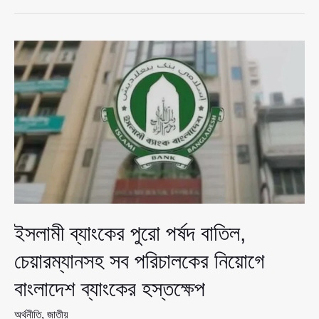
পর
আস্থা
ফিরছে,
ধীরে
ধীরে
স্বাভাবিক
হচ্ছে
ইসলামী
ব্যাংকের
কার্যক্রম
ইসলামী ব্যাংকের পুরো পর্ষদ বাতিল,
চেয়ারম্যানসহ সব পরিচালকের নিয়োগে
বাংলাদেশ ব্যাংকের হস্তক্ষেপ
অর্থনীতি
,
জাতীয়