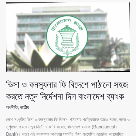
আবার
৩৬
বিলিয়ন
ডলারের
ঘরে
বৈদেশিক
মুদ্রার
রিজার্ভ
ভিসা ও কনস্যুলার ফি বিদেশে পাঠানো সহজ
করতে নতুন নির্দেশনা দিল বাংলাদেশ ব্যাংক
অর্থনীতি
,
জাতীয়
দেশে সংগৃহীত ভিসা ও কনস্যুলার ফি বিদেশে পাঠানোর প্রক্রিয়াকে আরও সহজ, দ্রুত ও
সুশৃঙ্খল করতে নতুন নির্দেশনা জারি করেছে বাংলাদেশ ব্যাংক (Bangladesh
Bank)। নতুন এই ব্যবস্থার আওতায় স্থানীয় ভিসা প্রসেসিং এজেন্টরা অনুমোদিত