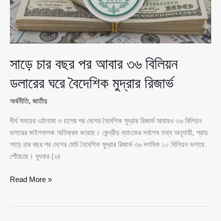
সাড়ে চার বছর পর আবার ৩৬ বিলিয়ন
ডলারের ঘরে বৈদেশিক মুদ্রার রিজার্ভ
অর্থনীতি
,
জাতীয়
দীর্ঘ সময়ের ওঠানামা ও চাপের পর দেশের বৈদেশিক মুদ্রার রিজার্ভ আবারও ৩৬ বিলিয়ন
ডলারের মাইলফলক অতিক্রম করেছে। কেন্দ্রীয় ব্যাংকের সর্বশেষ তথ্য অনুযায়ী, প্রায়
সাড়ে চার বছর পর দেশের মোট বৈদেশিক মুদ্রার রিজার্ভ ৩৬ দশমিক ১০ বিলিয়ন ডলারে
পৌঁছেছে। বুধবার (২৪
সাড়ে
Read More »
চার
বছর
পর