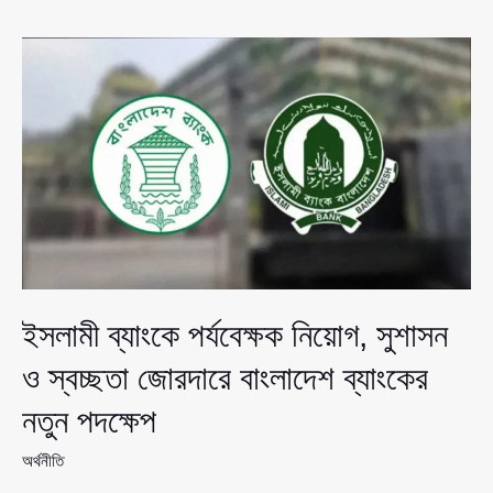
দেখতে
ভালো
কিন্তু
পুষ্টিগুণ
নেই’—
সরকারকে
নিশানা
নাহিদ
ইসলামের
ইসলামী ব্যাংকে পর্যবেক্ষক নিয়োগ, সুশাসন
ও স্বচ্ছতা জোরদারে বাংলাদেশ ব্যাংকের
নতুন পদক্ষেপ
অর্থনীতি