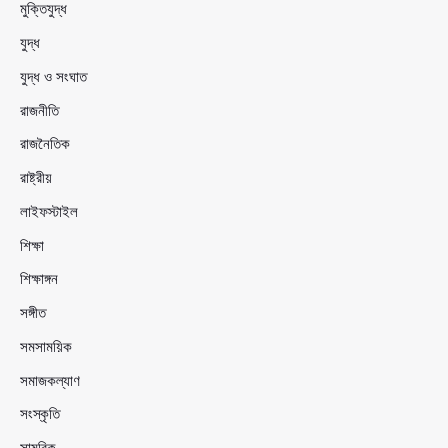
মুক্তিযুদ্ধ
যুদ্ধ
যুদ্ধ ও সংঘাত
রাজনীতি
রাজনৈতিক
রাষ্ট্রীয়
লাইফস্টাইল
শিক্ষা
শিক্ষাঙ্গন
সঙ্গীত
সমসাময়িক
সমাজকল্যাণ
সংস্কৃতি
সামরিক