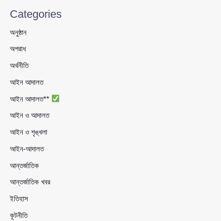
Categories
অনুষ্ঠান
অপরাধ
অর্থনীতি
আইন আদালত
আইন আদালত**
আইন ও আদালত
আইন ও শৃঙ্খলা
আইন-আদালত
আন্তর্জাতিক
আন্তর্জাতিক খবর
ইতিহাস
কূটনীতি