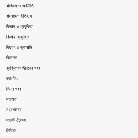
বাণিজ্য ও অর্থনীতি
বাংলাদেশ ইতিহাস
বিজ্ঞান ও প্রযুক্তি
বিজ্ঞান-প্রযুক্তি
বিদ্যুৎ ও জ্বালানি
বিনোদন
ব্যক্তিগত জীবনের খবর
ব্যাংকিং
ভিন্ন খবর
মতামত
মধ্যপ্রাচ্য
মার্কেট ট্রেন্ডস
মিডিয়া