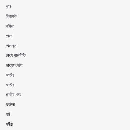
কৃষি
ক্রিকেট
ক্রীড়া
খেলা
খেলাধুলা
ছাত্র রাজনীতি
ছাত্রসংগঠন
জাতীয়
জাতীয়
জাতীয় খবর
দুর্ঘটনা
ধর্ম
ধর্মীয়