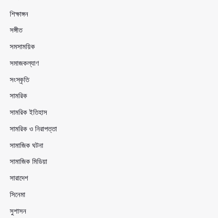
শিক্ষাঙ্গন
সঙ্গীত
সমসাময়িক
সমাজকল্যাণ
সংস্কৃতি
সামরিক
সামরিক ইতিহাস
সামরিক ও নিরাপত্তা
সামাজিক ঘটনা
সামাজিক মিডিয়া
সারাদেশ
সিনেমা
সুশাসন