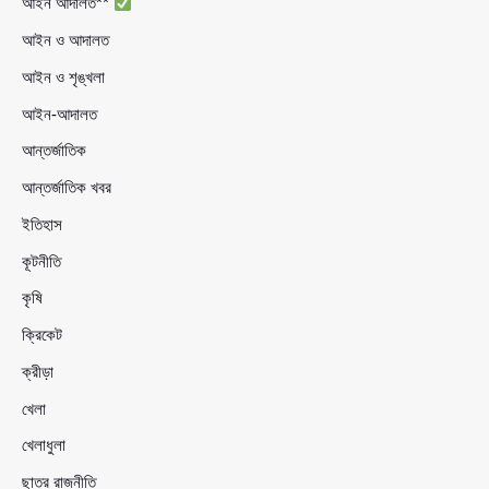
আইন আদালত**
আইন ও আদালত
আইন ও শৃঙ্খলা
আইন-আদালত
আন্তর্জাতিক
আন্তর্জাতিক খবর
ইতিহাস
কূটনীতি
কৃষি
ক্রিকেট
ক্রীড়া
খেলা
খেলাধুলা
ছাত্র রাজনীতি