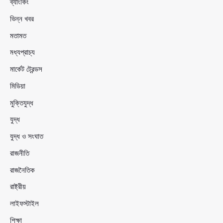
ব্যাংকিং
ভিন্ন খবর
মতামত
মধ্যপ্রাচ্য
মার্কেট ট্রেন্ডস
মিডিয়া
মুক্তিযুদ্ধ
যুদ্ধ
যুদ্ধ ও সংঘাত
রাজনীতি
রাজনৈতিক
রাষ্ট্রীয়
লাইফস্টাইল
শিক্ষা