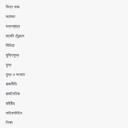
ভিন্ন খবর
মতামত
মধ্যপ্রাচ্য
মার্কেট ট্রেন্ডস
মিডিয়া
মুক্তিযুদ্ধ
যুদ্ধ
যুদ্ধ ও সংঘাত
রাজনীতি
রাজনৈতিক
রাষ্ট্রীয়
লাইফস্টাইল
শিক্ষা