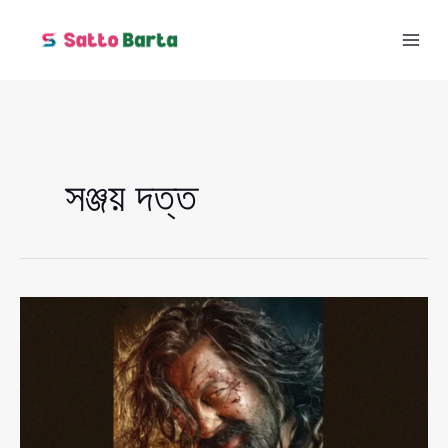
Skip
to
content
সঞ্জয় দত্ত