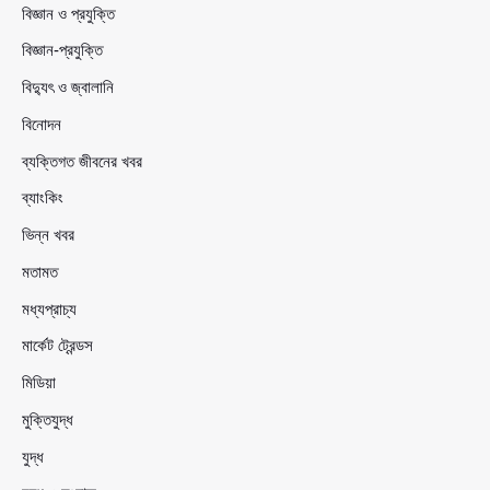
বিজ্ঞান ও প্রযুক্তি
বিজ্ঞান-প্রযুক্তি
বিদ্যুৎ ও জ্বালানি
বিনোদন
ব্যক্তিগত জীবনের খবর
ব্যাংকিং
ভিন্ন খবর
মতামত
মধ্যপ্রাচ্য
মার্কেট ট্রেন্ডস
মিডিয়া
মুক্তিযুদ্ধ
যুদ্ধ