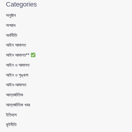
Categories
অনুষ্ঠান
অপরাধ
অর্থনীতি
আইন আদালত
আইন আদালত**
আইন ও আদালত
আইন ও শৃঙ্খলা
আইন-আদালত
আন্তর্জাতিক
আন্তর্জাতিক খবর
ইতিহাস
কূটনীতি