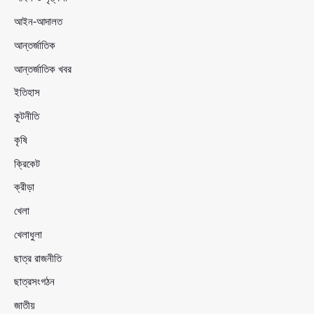
আইন-আদালত
আন্তর্জাতিক
আন্তর্জাতিক খবর
ইতিহাস
কূটনীতি
কৃষি
ক্রিকেট
ক্রীড়া
খেলা
খেলাধুলা
ছাত্র রাজনীতি
ছাত্রসংগঠন
জাতীয়