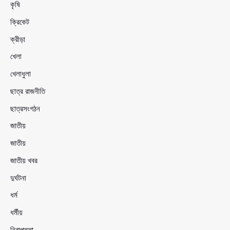
কৃষি
ক্রিকেট
ক্রীড়া
খেলা
খেলাধুলা
ছাত্র রাজনীতি
ছাত্রসংগঠন
জাতীয়
জাতীয়
জাতীয় খবর
দুর্ঘটনা
ধর্ম
ধর্মীয়
নিরাপত্তা