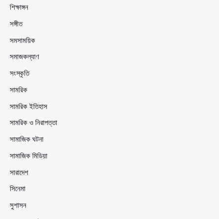
শিক্ষাঙ্গন
সঙ্গীত
সমসাময়িক
সমাজকল্যাণ
সংস্কৃতি
সামরিক
সামরিক ইতিহাস
সামরিক ও নিরাপত্তা
সামাজিক ঘটনা
সামাজিক মিডিয়া
সারাদেশ
সিনেমা
সুশাসন