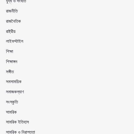
যুদ্ধ ও সংঘাত
রাজনীতি
রাজনৈতিক
রাষ্ট্রীয়
লাইফস্টাইল
শিক্ষা
শিক্ষাঙ্গন
সঙ্গীত
সমসাময়িক
সমাজকল্যাণ
সংস্কৃতি
সামরিক
সামরিক ইতিহাস
সামরিক ও নিরাপত্তা