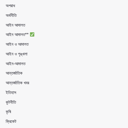
অপরাধ
অর্থনীতি
আইন আদালত
আইন আদালত**
আইন ও আদালত
আইন ও শৃঙ্খলা
আইন-আদালত
আন্তর্জাতিক
আন্তর্জাতিক খবর
ইতিহাস
কূটনীতি
কৃষি
ক্রিকেট