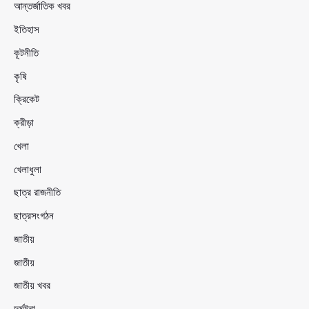
আন্তর্জাতিক খবর
ইতিহাস
কূটনীতি
কৃষি
ক্রিকেট
ক্রীড়া
খেলা
খেলাধুলা
ছাত্র রাজনীতি
ছাত্রসংগঠন
জাতীয়
জাতীয়
জাতীয় খবর
দুর্ঘটনা