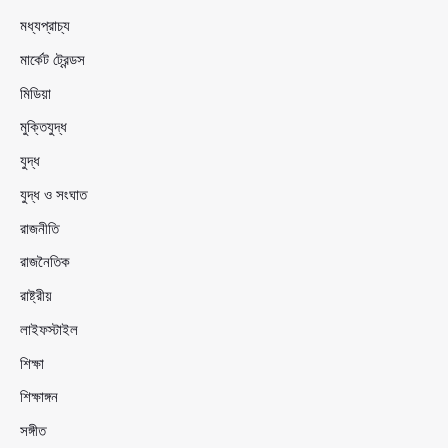
মধ্যপ্রাচ্য
মার্কেট ট্রেন্ডস
মিডিয়া
মুক্তিযুদ্ধ
যুদ্ধ
যুদ্ধ ও সংঘাত
রাজনীতি
রাজনৈতিক
রাষ্ট্রীয়
লাইফস্টাইল
শিক্ষা
শিক্ষাঙ্গন
সঙ্গীত