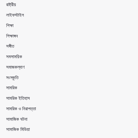
রাষ্ট্রীয়
লাইফস্টাইল
শিক্ষা
শিক্ষাঙ্গন
সঙ্গীত
সমসাময়িক
সমাজকল্যাণ
সংস্কৃতি
সামরিক
সামরিক ইতিহাস
সামরিক ও নিরাপত্তা
সামাজিক ঘটনা
সামাজিক মিডিয়া