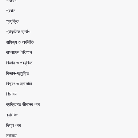
পরিবেশ
প্রবাস
প্রযুক্তি
প্রাকৃতিক দুর্যোগ
বাণিজ্য ও অর্থনীতি
বাংলাদেশ ইতিহাস
বিজ্ঞান ও প্রযুক্তি
বিজ্ঞান-প্রযুক্তি
বিদ্যুৎ ও জ্বালানি
বিনোদন
ব্যক্তিগত জীবনের খবর
ব্যাংকিং
ভিন্ন খবর
মতামত