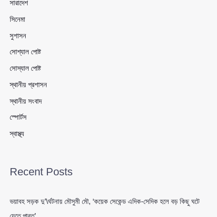
সারাদেশ
সিনেমা
সুশাসন
সোশ্যাল পোষ্ট
সোস্যাল পোষ্ট
স্থানীয় প্রশাসন
স্থানীয় সংবাদ
স্পোর্টস
স্বাস্থ্য
Recent Posts
ভয়াবহ সড়ক দু’\র্ঘটনায় মৌসুমী মৌ, ‘কয়েক সেকেন্ড এদিক-সেদিক হলে বড় কিছু ঘটে
যেতে পারত’