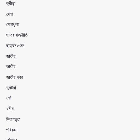
ক্রীড়া
খেলা
খেলাধুলা
ছাত্র রাজনীতি
ছাত্রসংগঠন
জাতীয়
জাতীয়
জাতীয় খবর
দুর্ঘটনা
ধর্ম
ধর্মীয়
নিরাপত্তা
পরিবহন