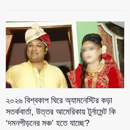
বিশ্বকাপ
ঘিরে
অ্যামনেস্টির
কড়া
সতর্কবার্তা,
উত্তর
আমেরিকায়
টুর্নামেন্ট
কি
‘দমনপীড়নের
মঞ্চ’
হতে
যাচ্ছে?
২০২৬ বিশ্বকাপ ঘিরে অ্যামনেস্টির কড়া
সতর্কবার্তা, উত্তর আমেরিকায় টুর্নামেন্ট কি
‘দমনপীড়নের মঞ্চ’ হতে যাচ্ছে?