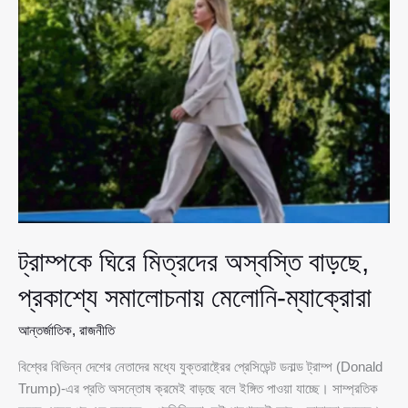
যুক্তরাষ্ট্র,
বেলজিয়ামের
কাছে
হেরে
বিশ্বকাপ
স্বপ্ন
শেষ
ট্রাম্পকে ঘিরে মিত্রদের অস্বস্তি বাড়ছে,
প্রকাশ্যে সমালোচনায় মেলোনি-ম্যাক্রোরা
আন্তর্জাতিক
,
রাজনীতি
বিশ্বের বিভিন্ন দেশের নেতাদের মধ্যে যুক্তরাষ্ট্রের প্রেসিডেন্ট ডনাল্ড ট্রাম্প (Donald
Trump)-এর প্রতি অসন্তোষ ক্রমেই বাড়ছে বলে ইঙ্গিত পাওয়া যাচ্ছে। সাম্প্রতিক