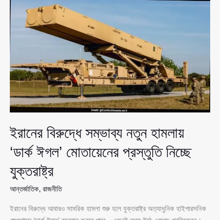
হামলায়
‘ডার্ক
ঈগল’
মোতায়েনের
প্রস্তুতি
নিচ্ছে
যুক্তরাষ্ট্র
ইরানের বিরুদ্ধে সম্ভাব্য নতুন হামলায়
‘ডার্ক ঈগল’ মোতায়েনের প্রস্তুতি নিচ্ছে
যুক্তরাষ্ট্র
আন্তর্জাতিক
,
রাজনীতি
ইরানের বিরুদ্ধে আবারও সামরিক হামলা শুরু হলে যুক্তরাষ্ট্র অত্যাধুনিক হাইপারসনিক