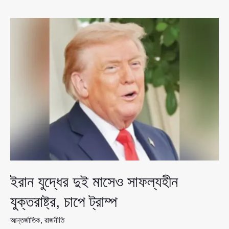
‘অজ্ঞাত
বস্তু’র
আঘাত,
উত্তেজনার
নতুন
ছায়া
ইরান যুদ্ধের দুই মাসেও সাফল্যহীন
যুক্তরাষ্ট্র, চাপে ট্রাম্প
আন্তর্জাতিক
,
রাজনীতি