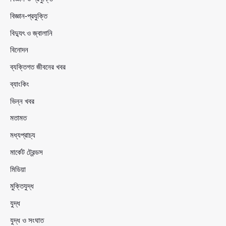
বিজ্ঞান-প্রযুক্তি
বিদ্যুৎ ও জ্বালানি
বিনোদন
ব্যক্তিগত জীবনের খবর
ব্যাংকিং
ভিন্ন খবর
মতামত
মধ্যপ্রাচ্য
মার্কেট ট্রেন্ডস
মিডিয়া
মুক্তিযুদ্ধ
যুদ্ধ
যুদ্ধ ও সংঘাত