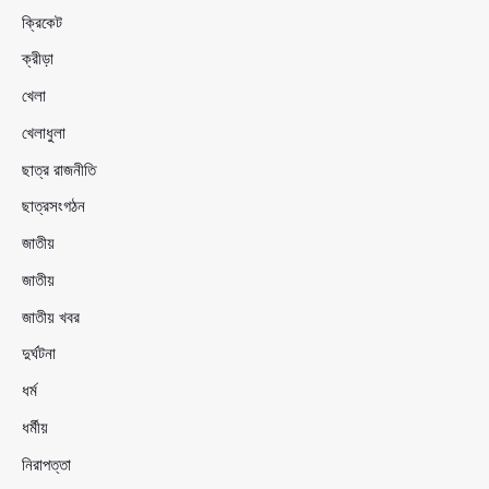
ক্রিকেট
ক্রীড়া
খেলা
খেলাধুলা
ছাত্র রাজনীতি
ছাত্রসংগঠন
জাতীয়
জাতীয়
জাতীয় খবর
দুর্ঘটনা
ধর্ম
ধর্মীয়
নিরাপত্তা