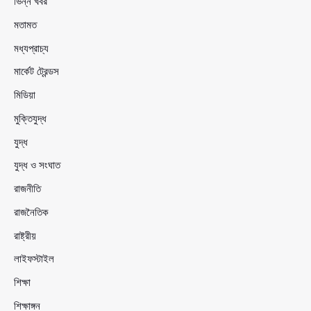
ভিন্ন খবর
মতামত
মধ্যপ্রাচ্য
মার্কেট ট্রেন্ডস
মিডিয়া
মুক্তিযুদ্ধ
যুদ্ধ
যুদ্ধ ও সংঘাত
রাজনীতি
রাজনৈতিক
রাষ্ট্রীয়
লাইফস্টাইল
শিক্ষা
শিক্ষাঙ্গন