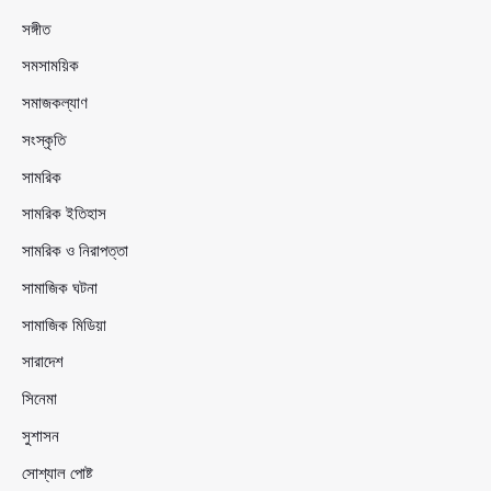
সঙ্গীত
সমসাময়িক
সমাজকল্যাণ
সংস্কৃতি
সামরিক
সামরিক ইতিহাস
সামরিক ও নিরাপত্তা
সামাজিক ঘটনা
সামাজিক মিডিয়া
সারাদেশ
সিনেমা
সুশাসন
সোশ্যাল পোষ্ট