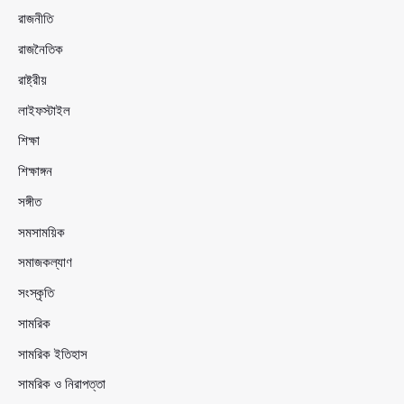
রাজনীতি
রাজনৈতিক
রাষ্ট্রীয়
লাইফস্টাইল
শিক্ষা
শিক্ষাঙ্গন
সঙ্গীত
সমসাময়িক
সমাজকল্যাণ
সংস্কৃতি
সামরিক
সামরিক ইতিহাস
সামরিক ও নিরাপত্তা