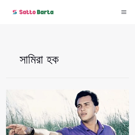
Skip
to
content
সামিরা হক