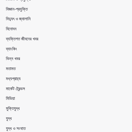
বিজ্ঞান-প্রযুক্তি
বিদ্যুৎ ও জ্বালানি
বিনোদন
ব্যক্তিগত জীবনের খবর
ব্যাংকিং
ভিন্ন খবর
মতামত
মধ্যপ্রাচ্য
মার্কেট ট্রেন্ডস
মিডিয়া
মুক্তিযুদ্ধ
যুদ্ধ
যুদ্ধ ও সংঘাত