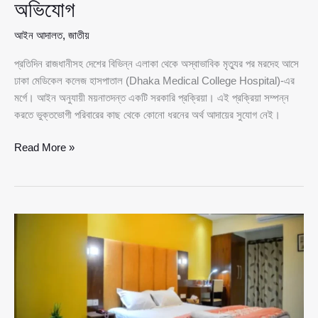
অভিযোগ
আইন আদালত
,
জাতীয়
প্রতিদিন রাজধানীসহ দেশের বিভিন্ন এলাকা থেকে অস্বাভাবিক মৃত্যুর পর মরদেহ আসে
ঢাকা মেডিকেল কলেজ হাসপাতাল (Dhaka Medical College Hospital)-এর
মর্গে। আইন অনুযায়ী ময়নাতদন্ত একটি সরকারি প্রক্রিয়া। এই প্রক্রিয়া সম্পন্ন
করতে ভুক্তভোগী পরিবারের কাছ থেকে কোনো ধরনের অর্থ আদায়ের সুযোগ নেই।
ঢাকা
Read More »
মেডিকেলের
মর্গে
‘প্যাকেজ
সিস্টেমে’
ময়নাতদন্ত,
স্বজনদের
ওপর
বাড়তি
চাপের
অভিযোগ