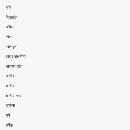
কৃষি
ক্রিকেট
ক্রীড়া
খেলা
খেলাধুলা
ছাত্র রাজনীতি
ছাত্রসংগঠন
জাতীয়
জাতীয়
জাতীয় খবর
দুর্ঘটনা
ধর্ম
ধর্মীয়