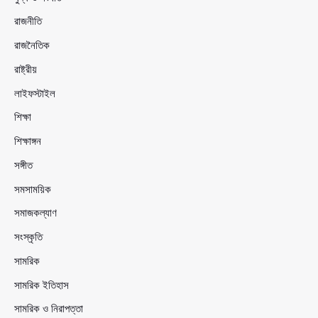
রাজনীতি
রাজনৈতিক
রাষ্ট্রীয়
লাইফস্টাইল
শিক্ষা
শিক্ষাঙ্গন
সঙ্গীত
সমসাময়িক
সমাজকল্যাণ
সংস্কৃতি
সামরিক
সামরিক ইতিহাস
সামরিক ও নিরাপত্তা