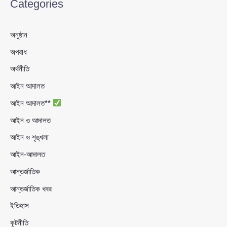
Categories
অনুষ্ঠান
অপরাধ
অর্থনীতি
আইন আদালত
আইন আদালত**
আইন ও আদালত
আইন ও শৃঙ্খলা
আইন-আদালত
আন্তর্জাতিক
আন্তর্জাতিক খবর
ইতিহাস
কূটনীতি