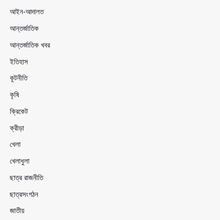
আইন-আদালত
আন্তর্জাতিক
আন্তর্জাতিক খবর
ইতিহাস
কূটনীতি
কৃষি
ক্রিকেট
ক্রীড়া
খেলা
খেলাধুলা
ছাত্র রাজনীতি
ছাত্রসংগঠন
জাতীয়