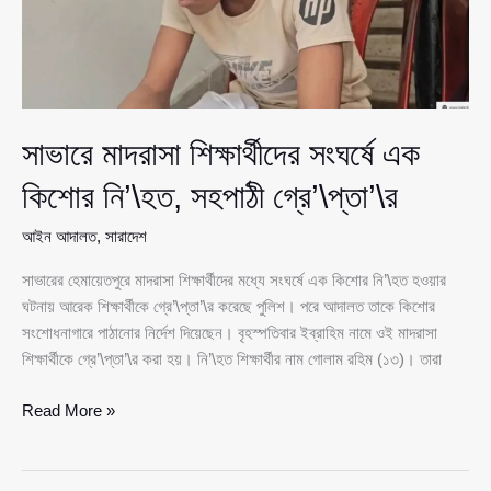
ইঙ্গিত
সাভারে মাদরাসা শিক্ষার্থীদের সংঘর্ষে এক
কিশোর নি’\হত, সহপাঠী গ্রে’\প্তা’\র
আইন আদালত
,
সারাদেশ
সাভারের হেমায়েতপুরে মাদরাসা শিক্ষার্থীদের মধ্যে সংঘর্ষে এক কিশোর নি’\হত হওয়ার
ঘটনায় আরেক শিক্ষার্থীকে গ্রে’\প্তা’\র করেছে পুলিশ। পরে আদালত তাকে কিশোর
সংশোধনাগারে পাঠানোর নির্দেশ দিয়েছেন। বৃহস্পতিবার ইব্রাহিম নামে ওই মাদরাসা
শিক্ষার্থীকে গ্রে’\প্তা’\র করা হয়। নি’\হত শিক্ষার্থীর নাম গোলাম রহিম (১৩)। তারা
সাভারে
Read More »
মাদরাসা
শিক্ষার্থীদের
সংঘর্ষে