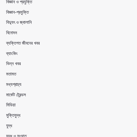
বিজ্ঞান ও প্রযুক্তি
বিজ্ঞান-প্রযুক্তি
বিদ্যুৎ ও জ্বালানি
বিনোদন
ব্যক্তিগত জীবনের খবর
ব্যাংকিং
ভিন্ন খবর
মতামত
মধ্যপ্রাচ্য
মার্কেট ট্রেন্ডস
মিডিয়া
মুক্তিযুদ্ধ
যুদ্ধ
যুদ্ধ ও সংঘাত